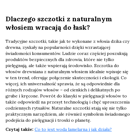
Dlaczego szczotki z naturalnym
włosiem wracają do łask?
Tradycyjne szczotki, takie jak te wykonane z włosia dzika czy
drewna, zyskały na popularności dzięki wzrastającej
świadomości konsumentów. Ludzie coraz częściej poszukują
produktów bezpiecznych dla zdrowia, które nie tylko
pielęgnują, ale także wspierają środowisko. Szczotka do
włosów drewniana z naturalnym włosiem idealnie wpisuje się
w ten trend, oferując połączenie skuteczności i ekologii. Co
więcej, ich uniwersalność sprawia, że są odpowiednie dla
różnych rodzajów włosów – od cienkich i delikatnych po
grube i kręcone. Powrót do klasyki w pielęgnacji włosów to
także odpowiedź na przesyt technologią i chęć uproszczenia
codziennych rytuałów. Naturalne szczotki stają się nie tylko
praktycznym narzędziem, ale również symbolem świadomego
podejścia do pielęgnacji i troski o planetę.
Czytaj także:
Co to jest woda lamelarna i jak działa?