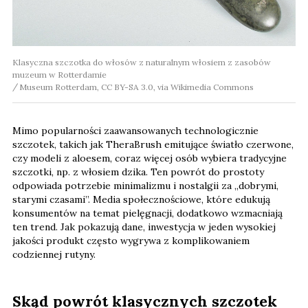
Klasyczna szczotka do włosów z naturalnym włosiem z zasobów
muzeum w Rotterdamie
Museum Rotterdam, CC BY-SA 3.0, via Wikimedia Commons
Mimo popularności zaawansowanych technologicznie
szczotek, takich jak TheraBrush emitujące światło czerwone,
czy modeli z aloesem, coraz więcej osób wybiera tradycyjne
szczotki, np. z włosiem dzika. Ten powrót do prostoty
odpowiada potrzebie minimalizmu i nostalgii za „dobrymi,
starymi czasami”. Media społecznościowe, które edukują
konsumentów na temat pielęgnacji, dodatkowo wzmacniają
ten trend. Jak pokazują dane, inwestycja w jeden wysokiej
jakości produkt często wygrywa z komplikowaniem
codziennej rutyny.
Skąd powrót klasycznych szczotek