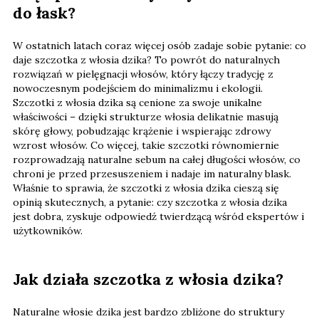
do łask?
W ostatnich latach coraz więcej osób zadaje sobie pytanie: co
daje szczotka z włosia dzika? To powrót do naturalnych
rozwiązań w pielęgnacji włosów, który łączy tradycję z
nowoczesnym podejściem do minimalizmu i ekologii.
Szczotki z włosia dzika są cenione za swoje unikalne
właściwości – dzięki strukturze włosia delikatnie masują
skórę głowy, pobudzając krążenie i wspierając zdrowy
wzrost włosów. Co więcej, takie szczotki równomiernie
rozprowadzają naturalne sebum na całej długości włosów, co
chroni je przed przesuszeniem i nadaje im naturalny blask.
Właśnie to sprawia, że szczotki z włosia dzika cieszą się
opinią skutecznych, a pytanie: czy szczotka z włosia dzika
jest dobra, zyskuje odpowiedź twierdzącą wśród ekspertów i
użytkowników.
Jak działa szczotka z włosia dzika?
Naturalne włosie dzika jest bardzo zbliżone do struktury