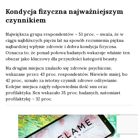
Kondycja fizyczna najważniejszym
czynnikiem
Największa grupa respondentów – 51 proc. – uważa, że w
ciągu najbliższych pięciu lat na sposób rozumienia piękna
najbardziej wpłynie zdrowie i dobra kondycja fizyczna.
Oznacza to, że ponad połowa badanych wskazuje właśnie ten
obszar jako kluczowy dla przyszłości kategorii beauty.
Na drugim miejscu znalazło się zdrowie psychiczne,
wskazane przez 43 proc. respondentów. Niewiele mniej, bo
42 proc., uznało za istotny czynnik zdrowe odżywianie.
Kolejne miejsca zajęły odpowiednia ilość snu oraz
profilaktyka. Sen wskazało 35 proc. badanych, natomiast
profilaktykę – 32 proc.