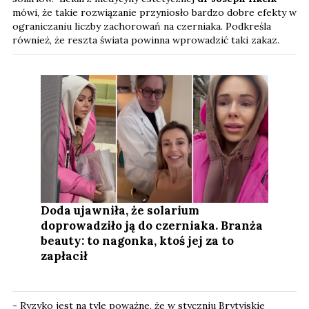
mówi, że takie rozwiązanie przyniosło bardzo dobre efekty w
ograniczaniu liczby zachorowań na czerniaka. Podkreśla
również, że reszta świata powinna wprowadzić taki zakaz.
Doda ujawniła, że solarium
doprowadziło ją do czerniaka. Branża
beauty: to nagonka, ktoś jej za to
zapłacił
- Ryzyko jest na tyle poważne, że w styczniu Brytyjskie