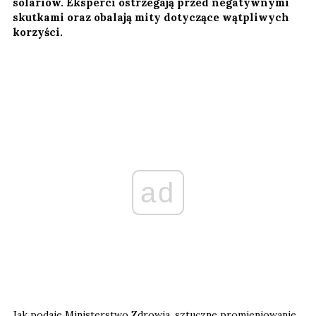
solariów. Eksperci ostrzegają przed negatywnymi
skutkami oraz obalają mity dotyczące wątpliwych
korzyści.
ad
Jak podaje Ministerstwo Zdrowia, sztuczne promieniowanie