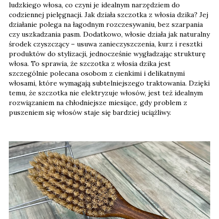
ludzkiego włosa, co czyni je idealnym narzędziem do
codziennej pielęgnacji. Jak działa szczotka z włosia dzika? Jej
działanie polega na łagodnym rozczesywaniu, bez szarpania
czy uszkadzania pasm. Dodatkowo, włosie działa jak naturalny
środek czyszczący – usuwa zanieczyszczenia, kurz i resztki
produktów do stylizacji, jednocześnie wygładzając strukturę
włosa. To sprawia, że szczotka z włosia dzika jest
szczególnie polecana osobom z cienkimi i delikatnymi
włosami, które wymagają subtelniejszego traktowania. Dzięki
temu, że szczotka nie elektryzuje włosów, jest też idealnym
rozwiązaniem na chłodniejsze miesiące, gdy problem z
puszeniem się włosów staje się bardziej uciążliwy.