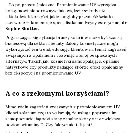
- To po prostu śmieszne. Promieniowanie UV wyrządza
kolagenowi nieporównywalnie większe szkody niż
jakiekolwiek korzyści, jakie mogłoby przynieść światło
czerwone — komentuje specjalistka medycyny estetycznej
dr
Sophie Shotter
.
Pogarszająca się sytuacja branży solariów może być szansą
biznesową dla sektora beauty. Salony kosmetyczne mogą
wykorzystać ten trend, edukując klientów na temat zagrożeń
związanych z opalaniem i rozwinąć ofertę bezpiecznych
alternatyw. Takich jak: kosmetyki samoopalające, opalanie
natryskowe czy produkty nadające skórze efekt opalenizny
bez ekspozycji na promieniowanie UV.
A co z rzekomymi korzyściami?
Mimo wielu zagrożeń związanych z promieniowaniem UV,
klienci solarium często wskazują, że usługa poprawia im
samopoczucie, łagodzi stany zapalne skóry oraz zwiększa
poziom witaminy D. Czy faktycznie tak jest?