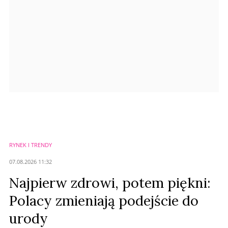
Prześlij komentarz
RYNEK I TRENDY
07.08.2026 11:32
Najpierw zdrowi, potem piękni:
Polacy zmieniają podejście do
urody