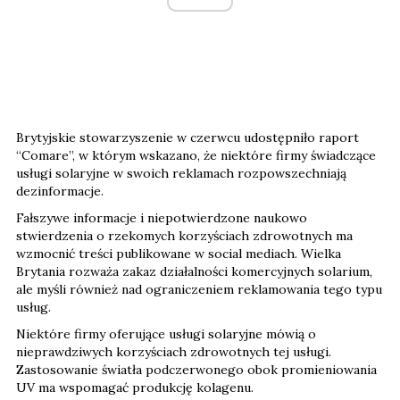
Brytyjskie stowarzyszenie w czerwcu udostępniło raport
“Comare”, w którym wskazano, że niektóre firmy świadczące
usługi solaryjne w swoich reklamach rozpowszechniają
dezinformacje.
Fałszywe informacje i niepotwierdzone naukowo
stwierdzenia o rzekomych korzyściach zdrowotnych ma
wzmocnić treści publikowane w social mediach. Wielka
Brytania rozważa zakaz działalności komercyjnych solarium,
ale myśli również nad ograniczeniem reklamowania tego typu
usług.
Niektóre firmy oferujące usługi solaryjne mówią o
nieprawdziwych korzyściach zdrowotnych tej usługi.
Zastosowanie światła podczerwonego obok promieniowania
UV ma wspomagać produkcję kolagenu.