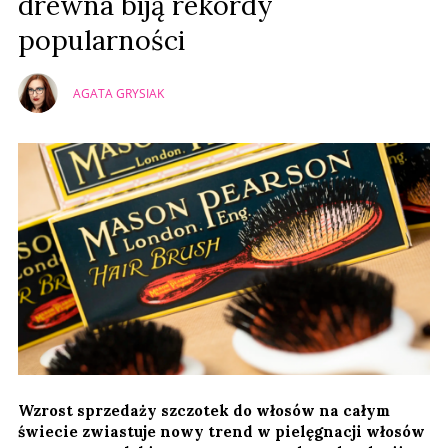
drewna biją rekordy
popularności
AGATA GRYSIAK
Wzrost sprzedaży szczotek do włosów na całym
świecie zwiastuje nowy trend w pielęgnacji włosów