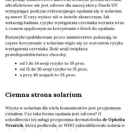
ultrafioletowe nie jest zdrowe dla naszej skóry. Dawki UV
występujące podczas rekreacyjnego opalania się w solarium
są nawet 12 razy wyższe niż w świetle słonecznym. Jak
wskazują badania, ryzyko wystąpienia czerniaka wzrasta wraz
z czasem spędzonym na korzystaniu z łóżek do opalania.
Statystyki opublikowane przez ministerstwo pokazują, że
częste korzystanie z solarium wiąże się ze wzrostem ryzyka
wystąpienia czerniaka. Ilość sesji zwiększa
prawdopodobieństwo choroby:
od 1 do 14 sesji ryzyko to 19 proc.
od 15 do 30 sesji ryzyko to 31 proc.
a przy 40 sesjach to 55 proc.
Ciemna strona solarium
Wizyta w solarium dla wielu konsumentów jest przyjemnym
rytuałem. Czy taka forma opalania jest zdrowa? O
szkodliwości tej usługi przypomina dermatolożka
dr Ophelia
Veraitch
, która podkreśla, że WHO zakwalifikowało solaria w