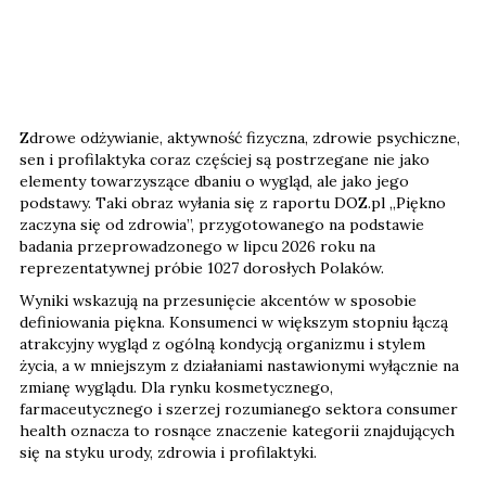
Zdrowe odżywianie, aktywność fizyczna, zdrowie psychiczne,
sen i profilaktyka coraz częściej są postrzegane nie jako
elementy towarzyszące dbaniu o wygląd, ale jako jego
podstawy. Taki obraz wyłania się z raportu DOZ.pl „Piękno
zaczyna się od zdrowia”, przygotowanego na podstawie
badania przeprowadzonego w lipcu 2026 roku na
reprezentatywnej próbie 1027 dorosłych Polaków.
Wyniki wskazują na przesunięcie akcentów w sposobie
definiowania piękna. Konsumenci w większym stopniu łączą
atrakcyjny wygląd z ogólną kondycją organizmu i stylem
życia, a w mniejszym z działaniami nastawionymi wyłącznie na
zmianę wyglądu. Dla rynku kosmetycznego,
farmaceutycznego i szerzej rozumianego sektora consumer
health oznacza to rosnące znaczenie kategorii znajdujących
się na styku urody, zdrowia i profilaktyki.