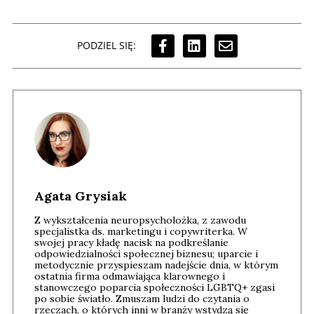
PODZIEL SIĘ:
Agata Grysiak
Z wykształcenia neuropsycholożka, z zawodu
specjalistka ds. marketingu i copywriterka. W
swojej pracy kładę nacisk na podkreślanie
odpowiedzialności społecznej biznesu; uparcie i
metodycznie przyspieszam nadejście dnia, w którym
ostatnia firma odmawiająca klarownego i
stanowczego poparcia społeczności LGBTQ+ zgasi
po sobie światło. Zmuszam ludzi do czytania o
rzeczach, o których inni w branży wstydzą się