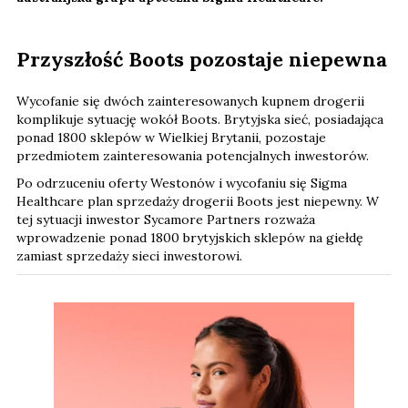
Przyszłość Boots pozostaje niepewna
Wycofanie się dwóch zainteresowanych kupnem drogerii
komplikuje sytuację wokół Boots. Brytyjska sieć, posiadająca
ponad 1800 sklepów w Wielkiej Brytanii, pozostaje
przedmiotem zainteresowania potencjalnych inwestorów.
Po odrzuceniu oferty Westonów i wycofaniu się Sigma
Healthcare plan sprzedaży drogerii Boots jest niepewny. W
tej sytuacji inwestor Sycamore Partners rozważa
wprowadzenie ponad 1800 brytyjskich sklepów na giełdę
zamiast sprzedaży sieci inwestorowi.