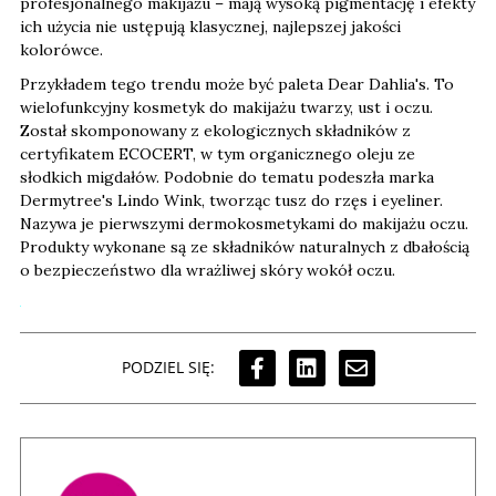
profesjonalnego makijażu – mają wysoką pigmentację i efekty
ich użycia nie ustępują klasycznej, najlepszej jakości
kolorówce.
Przykładem tego trendu może być paleta Dear Dahlia's. To
wielofunkcyjny kosmetyk do makijażu twarzy, ust i oczu.
Został skomponowany z ekologicznych składników z
certyfikatem ECOCERT, w tym organicznego oleju ze
słodkich migdałów. Podobnie do tematu podeszła marka
Dermytree's Lindo Wink, tworząc tusz do rzęs i eyeliner.
Nazywa je pierwszymi dermokosmetykami do makijażu oczu.
Produkty wykonane są ze składników naturalnych z dbałością
o bezpieczeństwo dla wrażliwej skóry wokół oczu.
PODZIEL SIĘ: