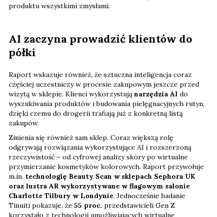
produktu wszystkimi zmysłami.
AI zaczyna prowadzić klientów do
półki
Raport wskazuje również, że sztuczna inteligencja coraz
częściej uczestniczy w procesie zakupowym jeszcze przed
wizytą w sklepie. Klienci wykorzystują
narzędzia AI
do
wyszukiwania produktów i budowania pielęgnacyjnych rutyn,
dzięki czemu do drogerii trafiają już z konkretną listą
zakupów.
Zmienia się również sam sklep. Coraz większą rolę
odgrywają rozwiązania wykorzystujące AI i rozszerzoną
rzeczywistość – od cyfrowej analizy skóry po wirtualne
przymierzanie kosmetyków kolorowych. Raport przywołuje
m.in.
technologię Beauty Scan w sklepach Sephora UK
oraz lustra AR wykorzystywane w flagowym salonie
Charlotte Tilbury w Londynie
. Jednocześnie badanie
Tinuiti pokazuje, że
55 proc.
przedstawicieli Gen Z
korzystało z technologii umożliwiających wirtualne