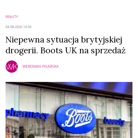
Imię (Wymagane)
BEAUTY
Anuluj
04.08.2026 14:50
Prześlij komentarz
Niepewna sytuacja brytyjskiej
drogerii. Boots UK na sprzedaż
WERONIKA PISARSKA