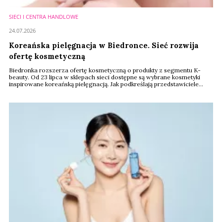
SIECI I CENTRA HANDLOWE
24.07.2026
Koreańska pielęgnacja w Biedronce. Sieć rozwija
ofertę kosmetyczną
Biedronka rozszerza ofertę kosmetyczną o produkty z segmentu K-
beauty. Od 23 lipca w sklepach sieci dostępne są wybrane kosmetyki
inspirowane koreańską pielęgnacją. Jak podkreślają przedstawiciele
firmy, decyzja jest odpowiedzią na rosnące zainteresowanie
konsumentów świadomą pielęgnacją oraz światowymi trendami w
branży beauty.