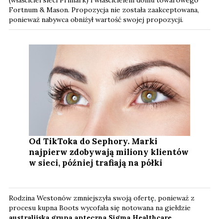
Fortnum & Mason. Propozycja nie została zaakceptowana,
ponieważ nabywca obniżył wartość swojej propozycji.
Od TikToka do Sephory. Marki
najpierw zdobywają miliony klientów
w sieci, później trafiają na półki
Rodzina Westonów zmniejszyła swoją ofertę, ponieważ z
procesu kupna Boots wycofała się notowana na giełdzie
australijska grupa apteczna Sigma Healthcare.