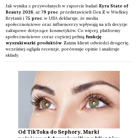
Jak wynika z przywołanych w raporcie badań
Kyra State of
Beauty 2026
, aż
79 proc
. przedstawicieli Gen Z w Wielkiej
Brytanii i
75 proc
. w USA deklaruje, że media
społecznościowe oraz influencerzy wpływają na ich decyzje
zakupowe dotyczące kosmetyków. Co więcej, platformy
społecznościowe coraz częściej pełnią
funkcję
wyszukiwarki produktów
. Zanim klient odwiedzi drogerię,
wcześniej ogląda recenzje, porównuje opinie i analizuje
składy.
Od TikToka do Sephory. Marki