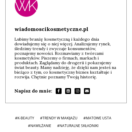
wiadomoscikosmetyczne.pl
Lubimy branżę kosmetyczną i każdego dnia
dowiadujemy się o niej więcej. Analizujemy rynek,
śledzimy trendy i zwyczaje konsumentów,
poznajemy nowości. Rozmawiamy z twórcami
kosmetyków. Piszemy o firmach, markach i
produktach. Zaglądamy do drogerii i pokazujemy
świat beauty. Mamy nadzieję, że dzięki nam jesteś na
bieżąco z tym, co kosmetyczny biznes kształtuje i
rozwija. Chętnie poznamy Twoją historię.
Napisz do mnie:
#K-BEAUTY
#TRENDY W MAKIJAŻU
#MATOWE USTA
#NAWILŻANIE
#NATURALNE SKŁADNIKI