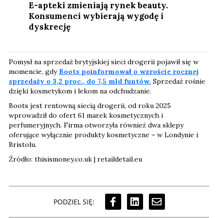
E-apteki zmieniają rynek beauty.
Konsumenci wybierają wygodę i
dyskrecję
Pomysł na sprzedaż brytyjskiej sieci drogerii pojawił się w
momencie, gdy
Boots poinformował o wzroście rocznej
sprzedaży o 3,2 proc., do 7,5 mld funtów.
Sprzedaż rośnie
dzięki kosmetykom i lekom na odchudzanie.
Boots jest rentowną siecią drogerii, od roku 2025
wprowadził do ofert 61 marek kosmetycznych i
perfumeryjnych. Firma otworzyła również dwa sklepy
oferujące wyłącznie produkty kosmetyczne – w Londynie i
Bristolu.
Źródło: thisismoney.co.uk | retaildetail.eu
PODZIEL SIĘ: