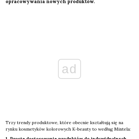
opracowywania nowych produktów.
ad
Trzy trendy produktowe, które obecnie kształtują się na
rynku kosmetyków kolorowych K-beauty to według Mintela:
1. Proste dostosowanie produktów do indywidualnych