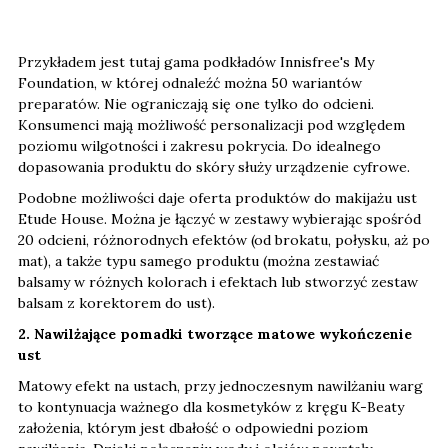
Przykładem jest tutaj gama podkładów Innisfree's My
Foundation, w której odnaleźć można 50 wariantów
preparatów. Nie ograniczają się one tylko do odcieni.
Konsumenci mają możliwość personalizacji pod względem
poziomu wilgotności i zakresu pokrycia. Do idealnego
dopasowania produktu do skóry służy urządzenie cyfrowe.
Podobne możliwości daje oferta produktów do makijażu ust
Etude House. Można je łączyć w zestawy wybierając spośród
20 odcieni, różnorodnych efektów (od brokatu, połysku, aż po
mat), a także typu samego produktu (można zestawiać
balsamy w różnych kolorach i efektach lub stworzyć zestaw
balsam z korektorem do ust).
2. Nawilżające pomadki tworzące matowe wykończenie
ust
Matowy efekt na ustach, przy jednoczesnym nawilżaniu warg
to kontynuacja ważnego dla kosmetyków z kręgu K-Beaty
założenia, którym jest dbałość o odpowiedni poziom