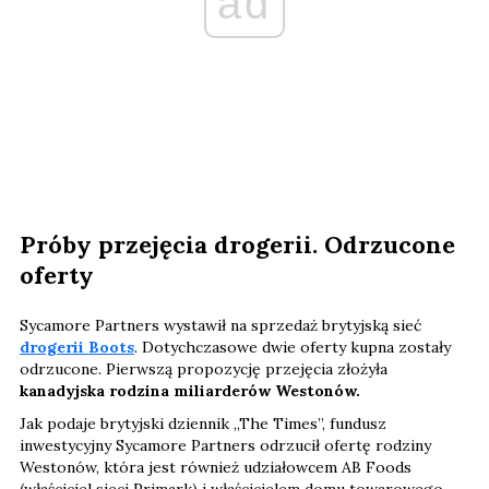
ad
Próby przejęcia drogerii. Odrzucone
oferty
Sycamore Partners wystawił na sprzedaż brytyjską sieć
drogerii Boots
. Dotychczasowe dwie oferty kupna zostały
odrzucone. Pierwszą propozycję przejęcia złożyła
kanadyjska rodzina miliarderów Westonów.
Jak podaje brytyjski dziennik „The Times”, fundusz
inwestycyjny Sycamore Partners odrzucił ofertę rodziny
Westonów, która jest również udziałowcem AB Foods
(właściciel sieci Primark) i właścicielem domu towarowego