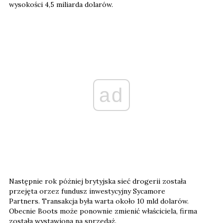
wysokości 4,5 miliarda dolarów.
ad
Następnie rok póżniej brytyjska sieć drogerii została
przejęta orzez fundusz inwestycyjny Sycamore
Partners. Transakcja była warta około 10 mld dolarów.
Obecnie Boots może ponownie zmienić właściciela, firma
została wystawiona na sprzedaż.