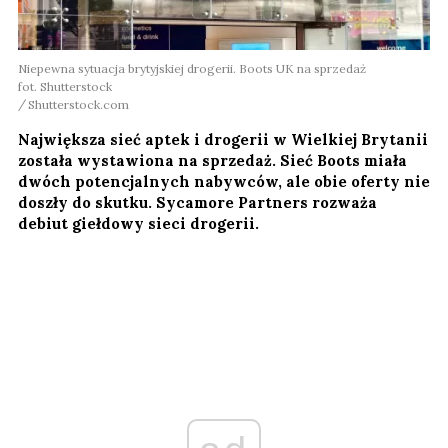
Niepewna sytuacja brytyjskiej drogerii. Boots UK na sprzedaż
fot. Shutterstock
Shutterstock.com
Największa sieć aptek i drogerii w Wielkiej Brytanii
została wystawiona na sprzedaż. Sieć Boots miała
dwóch potencjalnych nabywców, ale obie oferty nie
doszły do skutku. Sycamore Partners rozważa
debiut giełdowy sieci drogerii.