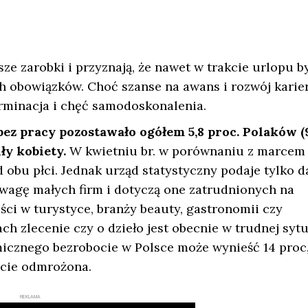
jsze zarobki i przyznają, że nawet w trakcie urlopu b
obowiązków. Choć szanse na awans i rozwój karie
terminacja i chęć samodoskonalenia.
ez pracy pozostawało ogółem 5,8 proc. Polaków (
ły kobiety.
W kwietniu br. w porównaniu z marcem
 obu płci. Jednak urząd statystyczny podaje tylko 
uwagę małych firm i dotyczą one zatrudnionych na
i w turystyce, branży beauty, gastronomii czy
 zlecenie czy o dzieło jest obecnie w trudnej sytu
micznego bezrobocie w Polsce może wynieść 14 proc
icie odmrożona.
REKLAMA