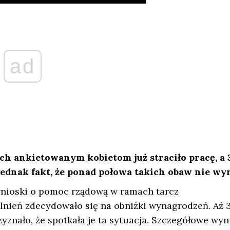
ad
zych ankietowanym kobietom już straciło pracę, a 
y jednak fakt, że ponad połowa takich obaw nie wyr
a wnioski o pomoc rządową w ramach tarcz
nień zdecydowało się na obniżki wynagrodzeń. Aż 3
znało, że spotkała je ta sytuacja. Szczegółowe wyn