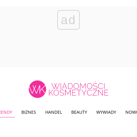
ad
TRENDY
BIZNES
HANDEL
BEAUTY
WYWIADY
NOW