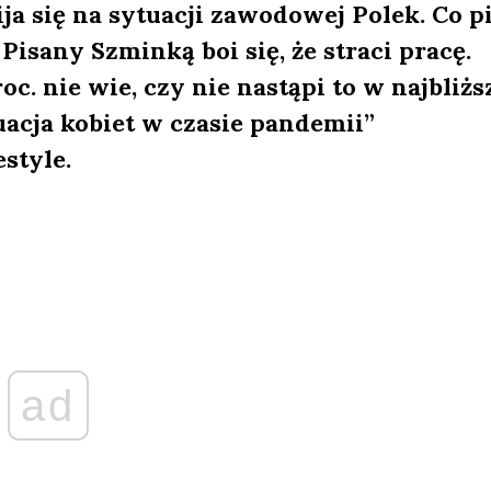
 się na sytuacji zawodowej Polek. Co pi
isany Szminką boi się, że straci pracę.
proc. nie wie, czy nie nastąpi to w najbliżs
uacja kobiet w czasie pandemii”
style.
ad