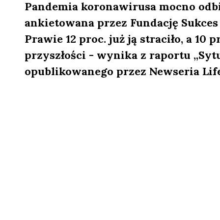
Pandemia koronawirusa mocno odbija
ankietowana przez Fundację Sukces P
Prawie 12 proc. już ją straciło, a 10 
przyszłości - wynika z raportu „Syt
opublikowanego przez Newseria Life