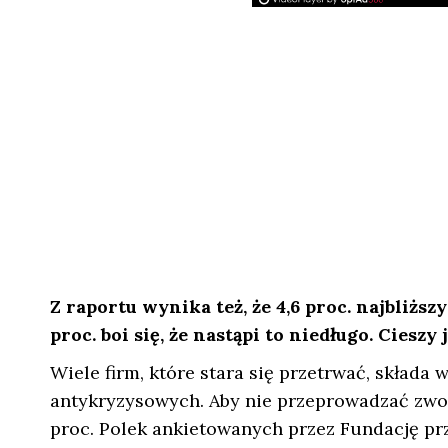
Z raportu wynika też, że 4,6 proc. najbliżs
proc. boi się, że nastąpi to niedługo. Ciesz
Wiele firm, które stara się przetrwać, skład
antykryzysowych. Aby nie przeprowadzać zwol
proc. Polek ankietowanych przez Fundację przy