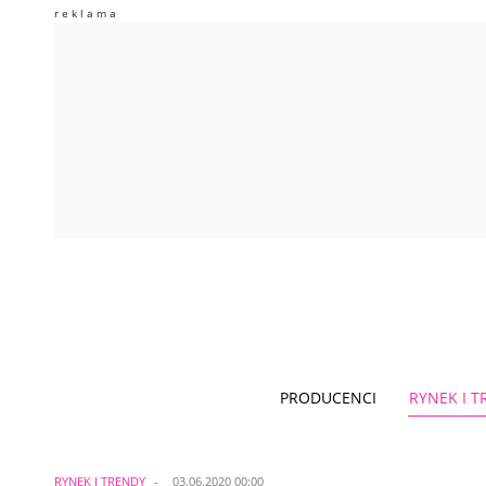
PRODUCENCI
RYNEK I 
RYNEK I TRENDY
03.06.2020 00:00