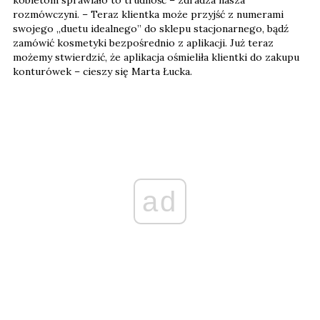
rozmówczyni. – Teraz klientka może przyjść z numerami
swojego „duetu idealnego” do sklepu stacjonarnego, bądź
zamówić kosmetyki bezpośrednio z aplikacji. Już teraz
możemy stwierdzić, że aplikacja ośmieliła klientki do zakupu
konturówek – cieszy się Marta Łucka.
ad