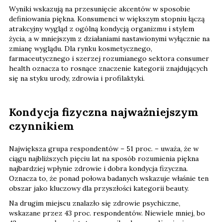
Wyniki wskazują na przesunięcie akcentów w sposobie
definiowania piękna. Konsumenci w większym stopniu łączą
atrakcyjny wygląd z ogólną kondycją organizmu i stylem
życia, a w mniejszym z działaniami nastawionymi wyłącznie na
zmianę wyglądu. Dla rynku kosmetycznego,
farmaceutycznego i szerzej rozumianego sektora consumer
health oznacza to rosnące znaczenie kategorii znajdujących
się na styku urody, zdrowia i profilaktyki.
Kondycja fizyczna najważniejszym
czynnikiem
Największa grupa respondentów – 51 proc. – uważa, że w
ciągu najbliższych pięciu lat na sposób rozumienia piękna
najbardziej wpłynie zdrowie i dobra kondycja fizyczna.
Oznacza to, że ponad połowa badanych wskazuje właśnie ten
obszar jako kluczowy dla przyszłości kategorii beauty.
Na drugim miejscu znalazło się zdrowie psychiczne,
wskazane przez 43 proc. respondentów. Niewiele mniej, bo