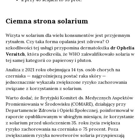
Ciemna strona solarium
Wizyta w solarium dla wielu konsumentów jest przyjemnym
rytuałem. Czy taka forma opalania jest zdrowa? O
szkodliwości tej usługi przypomina dermatolożka
dr Ophelia
Veraitch
, która podkreśla, że WHO zakwalifikowało solaria w
tej samej kategorii co papierosy i pluton.
Analiza z 2021 roku obejmująca 14 tys. osób chorych na
czerniaka — najgroźniejszą postać raka skóry —
jednoznacznie wykazała zwiększone ryzyko zachorowania
związane z korzystaniem z solarium.
Warto dodać, że Brytyjski Komitet ds. Medycznych Aspektów
Promieniowania w Środowisku (COMARE), działający przy
Departamencie Zdrowia i Opieki Społecznej, poinformował w
raporcie opublikowanym w ubiegłym miesiącu, że korzystanie
z solarium przed ukończeniem 35. roku życia zwiększa
ryzyko zachorowania na czerniaka o 75 procent. Poza
zwiększaniem ryzyka nowotworów solaria przyspieszają