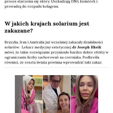
proces starzenia się skóry. Uszkadzają DNA komórek i
prowadzą do rozpadu kolagenu.
W jakich krajach solarium jest
zakazane?
Brazylia, Iran i Australia już wcześniej zakazały działalności
solariów. Lekarz medycyny estetycznej
dr Joseph Hkeik
mówi, że takie rozwiązanie przyniosło bardzo dobre efekty w
ograniczaniu liczby zachorowań na czerniaka. Podkreśla
również, że reszta świata powinna wprowadzić taki zakaz.