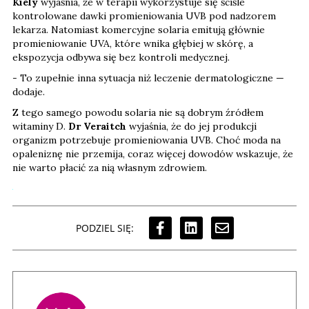
Kiely
wyjaśnia, że w terapii wykorzystuje się ściśle
kontrolowane dawki promieniowania UVB pod nadzorem
lekarza. Natomiast komercyjne solaria emitują głównie
promieniowanie UVA, które wnika głębiej w skórę, a
ekspozycja odbywa się bez kontroli medycznej.
- To zupełnie inna sytuacja niż leczenie dermatologiczne —
dodaje.
Z tego samego powodu solaria nie są dobrym źródłem
witaminy D.
Dr Veraitch
wyjaśnia, że do jej produkcji
organizm potrzebuje promieniowania UVB. Choć moda na
opaleniznę nie przemija, coraz więcej dowodów wskazuje, że
nie warto płacić za nią własnym zdrowiem.
PODZIEL SIĘ: