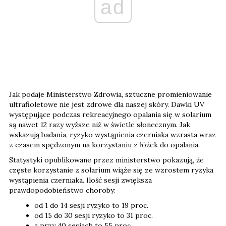
ad
Jak podaje Ministerstwo Zdrowia, sztuczne promieniowanie
ultrafioletowe nie jest zdrowe dla naszej skóry. Dawki UV
występujące podczas rekreacyjnego opalania się w solarium
są nawet 12 razy wyższe niż w świetle słonecznym. Jak
wskazują badania, ryzyko wystąpienia czerniaka wzrasta wraz
z czasem spędzonym na korzystaniu z łóżek do opalania.
Statystyki opublikowane przez ministerstwo pokazują, że
częste korzystanie z solarium wiąże się ze wzrostem ryzyka
wystąpienia czerniaka. Ilość sesji zwiększa
prawdopodobieństwo choroby:
od 1 do 14 sesji ryzyko to 19 proc.
od 15 do 30 sesji ryzyko to 31 proc.
a przy 40 sesjach to 55 proc.