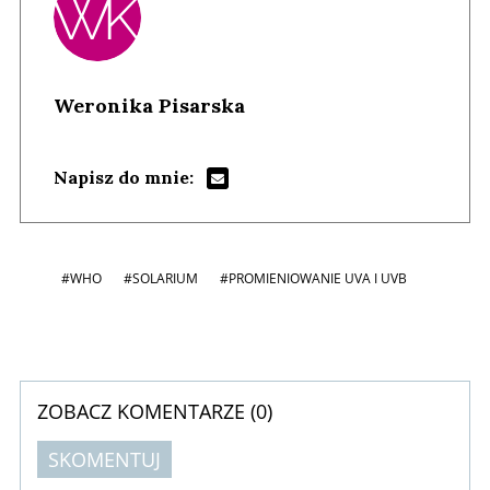
Weronika Pisarska
Napisz do mnie:
#WHO
#SOLARIUM
#PROMIENIOWANIE UVA I UVB
ZOBACZ KOMENTARZE (
0
)
SKOMENTUJ