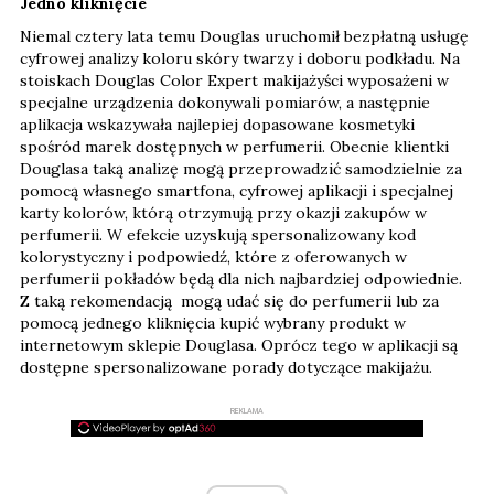
Jedno kliknięcie
Niemal cztery lata temu Douglas uruchomił bezpłatną usługę
cyfrowej analizy koloru skóry twarzy i doboru podkładu. Na
stoiskach Douglas Color Expert makijażyści wyposażeni w
specjalne urządzenia dokonywali pomiarów, a następnie
aplikacja wskazywała najlepiej dopasowane kosmetyki
spośród marek dostępnych w perfumerii. Obecnie klientki
Douglasa taką analizę mogą przeprowadzić samodzielnie za
pomocą własnego smartfona, cyfrowej aplikacji i specjalnej
karty kolorów, którą otrzymują przy okazji zakupów w
perfumerii. W efekcie uzyskują spersonalizowany kod
kolorystyczny i podpowiedź, które z oferowanych w
perfumerii pokładów będą dla nich najbardziej odpowiednie.
Z taką rekomendacją mogą udać się do perfumerii lub za
pomocą jednego kliknięcia kupić wybrany produkt w
internetowym sklepie Douglasa. Oprócz tego w aplikacji są
dostępne spersonalizowane porady dotyczące makijażu.
REKLAMA