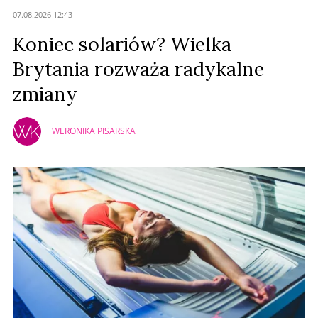
Anuluj
07.08.2026 12:43
Prześlij komentarz
Koniec solariów? Wielka
Brytania rozważa radykalne
zmiany
WERONIKA PISARSKA