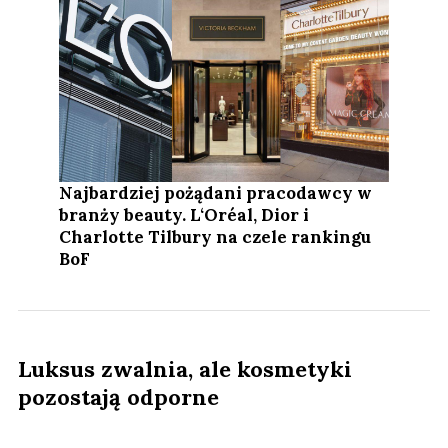
Najbardziej pożądani pracodawcy w
branży beauty. L‘Oréal, Dior i
Charlotte Tilbury na czele rankingu
BoF
Luksus zwalnia, ale kosmetyki
pozostają odporne