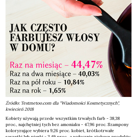
Źródło: Testmetoo.com dla "Wiadomości Kosmetycznych",
kwiecień 2018
Kobiety używają przede wszystkim trwałych farb - 38,38
proc., najchętniej tych bez amoniaku - 47,96 proc. Szampony
koloryzujące wybiera 9,26 proc. kobiet, krótkotrwałe
saszetki lub pianki - 3,49 proc., a wyłącznie ziołowe produkty