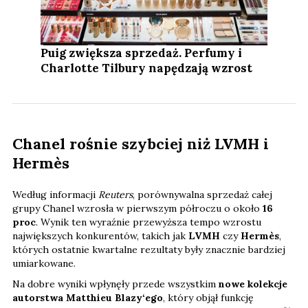
Puig zwiększa sprzedaż. Perfumy i
Charlotte Tilbury napędzają wzrost
Chanel rośnie szybciej niż LVMH i
Hermès
Według informacji
Reuters
, porównywalna sprzedaż całej
grupy Chanel wzrosła w pierwszym półroczu o około
16
proc
. Wynik ten wyraźnie przewyższa tempo wzrostu
największych konkurentów, takich jak
LVMH
czy
Hermès
,
których ostatnie kwartalne rezultaty były znacznie bardziej
umiarkowane.
Na dobre wyniki wpłynęły przede wszystkim
nowe kolekcje
autorstwa Matthieu Blazy‘ego
, który objął funkcję