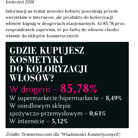
kwiecień 2018
Informacji na temat nowości kobiety poszukują przede
wszystkim w internecie, ale produkty do koloryzacji
włosów kupują w drogeriach stacjonarnych. Aż 85,78 proc.
respondentek zapewnia, że po farby do włosów chodzi
właśnie do sklepów kosmetycznych.
Źródło: Testmetoo.com dla "Wiadomości Kosmetycznych",