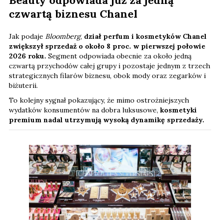
czwartą biznesu Chanel
Jak podaje
Bloomberg
,
dział perfum i kosmetyków Chanel
zwiększył sprzedaż o około 8 proc. w pierwszej połowie
2026 roku.
Segment odpowiada obecnie za około jedną
czwartą przychodów całej grupy i pozostaje jednym z trzech
strategicznych filarów biznesu, obok mody oraz zegarków i
biżuterii.
To kolejny sygnał pokazujący, że mimo ostrożniejszych
wydatków konsumentów na dobra luksusowe,
kosmetyki
premium nadal utrzymują wysoką dynamikę sprzedaży.