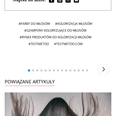
#FARBY DO WŁOSÓW
#KOLORYZACJA WŁOSÓW
#SZAMPONY KOLORYZUJĄCE DO WŁOSÓW
#RYNEK PRODUKTÓW DO KOLORYZACJI WŁOSÓW
#TESTMETOO
#TESTMETOO.COM
Andrzej i Marta Sterniccy
Marta i
▶
POWIĄZANE ARTYKUŁY