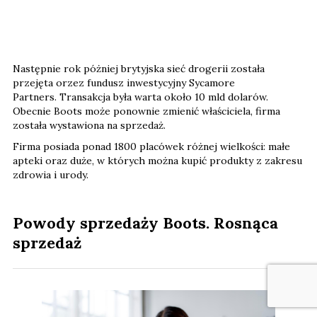
Następnie rok póżniej brytyjska sieć drogerii została
przejęta orzez fundusz inwestycyjny Sycamore
Partners. Transakcja była warta około 10 mld dolarów.
Obecnie Boots może ponownie zmienić właściciela, firma
została wystawiona na sprzedaż.
Firma posiada ponad 1800 placówek różnej wielkości: małe
apteki oraz duże, w których można kupić produkty z zakresu
zdrowia i urody.
Powody sprzedaży Boots. Rosnąca
sprzedaż