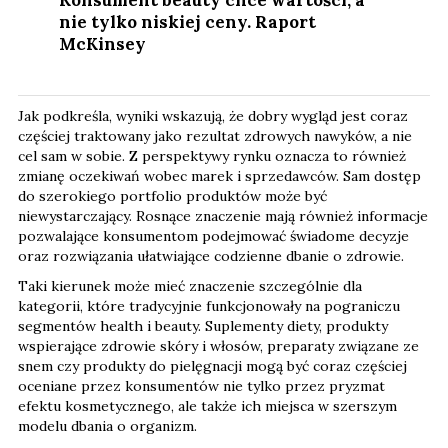
nie tylko niskiej ceny. Raport
McKinsey
Jak podkreśla, wyniki wskazują, że dobry wygląd jest coraz
częściej traktowany jako rezultat zdrowych nawyków, a nie
cel sam w sobie. Z perspektywy rynku oznacza to również
zmianę oczekiwań wobec marek i sprzedawców. Sam dostęp
do szerokiego portfolio produktów może być
niewystarczający. Rosnące znaczenie mają również informacje
pozwalające konsumentom podejmować świadome decyzje
oraz rozwiązania ułatwiające codzienne dbanie o zdrowie.
Taki kierunek może mieć znaczenie szczególnie dla
kategorii, które tradycyjnie funkcjonowały na pograniczu
segmentów health i beauty. Suplementy diety, produkty
wspierające zdrowie skóry i włosów, preparaty związane ze
snem czy produkty do pielęgnacji mogą być coraz częściej
oceniane przez konsumentów nie tylko przez pryzmat
efektu kosmetycznego, ale także ich miejsca w szerszym
modelu dbania o organizm.