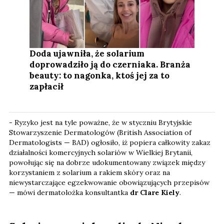
Doda ujawniła, że solarium
doprowadziło ją do czerniaka. Branża
beauty: to nagonka, ktoś jej za to
zapłacił
- Ryzyko jest na tyle poważne, że w styczniu Brytyjskie
Stowarzyszenie Dermatologów (British Association of
Dermatologists — BAD) ogłosiło, iż popiera całkowity zakaz
działalności komercyjnych solariów w Wielkiej Brytanii,
powołując się na dobrze udokumentowany związek między
korzystaniem z solarium a rakiem skóry oraz na
niewystarczające egzekwowanie obowiązujących przepisów
— mówi dermatolożka konsultantka
dr Clare Kiely
.