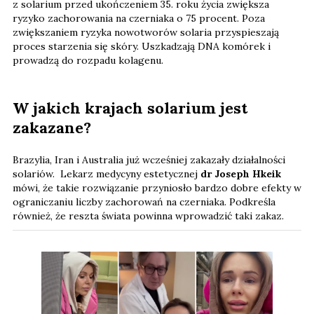
z solarium przed ukończeniem 35. roku życia zwiększa
ryzyko zachorowania na czerniaka o 75 procent. Poza
zwiększaniem ryzyka nowotworów solaria przyspieszają
proces starzenia się skóry. Uszkadzają DNA komórek i
prowadzą do rozpadu kolagenu.
W jakich krajach solarium jest
zakazane?
Brazylia, Iran i Australia już wcześniej zakazały działalności
solariów. Lekarz medycyny estetycznej
dr Joseph Hkeik
mówi, że takie rozwiązanie przyniosło bardzo dobre efekty w
ograniczaniu liczby zachorowań na czerniaka. Podkreśla
również, że reszta świata powinna wprowadzić taki zakaz.