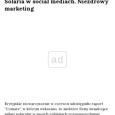
Solaria w social mediach. Niezdrowy
marketing
ad
Brytyjskie stowarzyszenie w czerwcu udostępniło raport
“Comare”, w którym wskazano, że niektóre firmy świadczące
usługi solaryjne w swoich reklamach rozpowszechniają