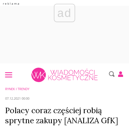
ad
RYNEK I TRENDY
07.12.2021 00:00
Polacy coraz częściej robią
sprytne zakupy [ANALIZA GfK]