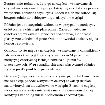
Zestawienie pokazuje, że pięć najczęściej wskazywanych
czynników związanych z przyszłością piękna dotyczy przede
wszystkim zdrowia i stylu życia. Żaden z nich nie odnosi się
bezpośrednio do zabiegów ingerujących w wygląd.
Różnica jest szczególnie widoczna w przypadku medycyny
estetycznej i chirurgii plastycznej. Zabiegi medycyny
estetycznej wskazało 9 proc. respondentów, a operacje
plastyczne zaledwie 6 proc. Obie odpowiedzi znalazły się na
końcu zestawienia.
Oznacza to, że między najczęściej wskazywanym czynnikiem –
zdrowiem i kondycją fizyczną, z wynikiem 51 proc. – a
medycyną estetyczną istnieje różnica 42 punktów
procentowych. W przypadku chirurgii plastycznej różnica
wynosi już 45 punktów procentowych.
Dane sugerują więc, że w perspektywie pięciu lat konsumenci
nie oczekują przede wszystkim dalszej eskalacji działań
nastawionych na modyfikowanie wyglądu. Znacznie częściej
wskazują na rozwiązania związane z utrzymaniem dobrej
kondycji i zapobieganiem problemom zdrowotnym.