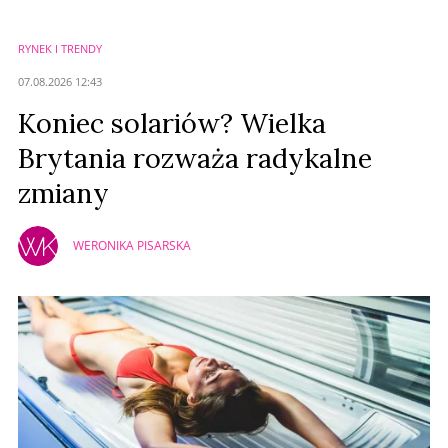
RYNEK I TRENDY
Anuluj
07.08.2026 12:43
Prześlij komentarz
Koniec solariów? Wielka
Brytania rozważa radykalne
zmiany
WERONIKA PISARSKA