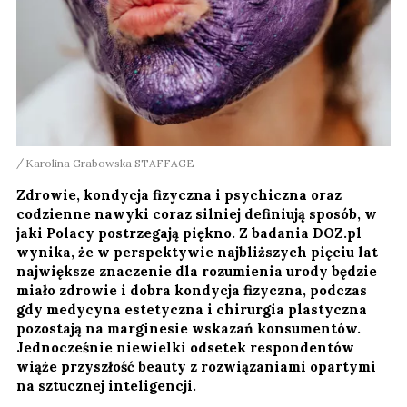
Karolina Grabowska STAFFAGE
Zdrowie, kondycja fizyczna i psychiczna oraz
codzienne nawyki coraz silniej definiują sposób, w
jaki Polacy postrzegają piękno. Z badania DOZ.pl
wynika, że w perspektywie najbliższych pięciu lat
największe znaczenie dla rozumienia urody będzie
miało zdrowie i dobra kondycja fizyczna, podczas
gdy medycyna estetyczna i chirurgia plastyczna
pozostają na marginesie wskazań konsumentów.
Jednocześnie niewielki odsetek respondentów
wiąże przyszłość beauty z rozwiązaniami opartymi
na sztucznej inteligencji.