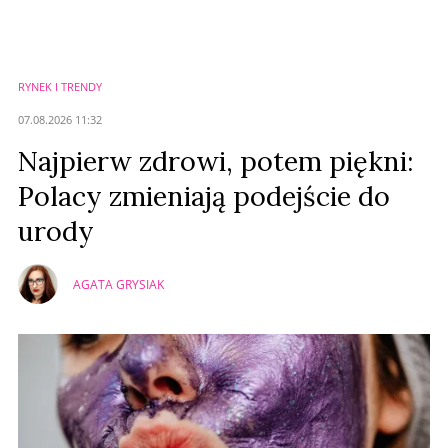
RYNEK I TRENDY
07.08.2026 11:32
Najpierw zdrowi, potem piękni:
Polacy zmieniają podejście do
urody
AGATA GRYSIAK