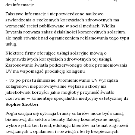
dezinformacje.
Fałszywe informacje i niepotwierdzone naukowo
stwierdzenia o rzekomych korzyściach zdrowotnych ma
wzmocnić treści publikowane w social mediach. Wielka
Brytania rozważa zakaz działalności komercyjnych solarium,
ale myśli również nad ograniczeniem reklamowania tego typu
usług.
Niektóre firmy oferujące usługi solaryjne mówią o
nieprawdziwych korzyściach zdrowotnych tej usługi.
Zastosowanie światła podczerwonego obok promieniowania
UV ma wspomagać produkcję kolagenu.
- To po prostu śmieszne. Promieniowanie UV wyrządza
kolagenowi nieporównywalnie większe szkody niż
jakiekolwiek korzyści, jakie mogłoby przynieść światło
czerwone — komentuje specjalistka medycyny estetycznej
dr
Sophie Shotter
.
Pogarszająca się sytuacja branży solariów może być szansą
biznesową dla sektora beauty. Salony kosmetyczne mogą
wykorzystać ten trend, edukując klientów na temat zagrożeń
związanych z opalaniem i rozwinąć ofertę bezpiecznych