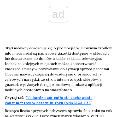
ad
Skąd nabywcy dowiadują się o promocjach? Głównym źródłem
informacji nadal są papierowe gazetki dostępne w sklepach
lub dostarczane do domów, a także reklama telewizyjna.
Jednak na kolejnych miejscach można zaobserwować
znaczące zmiany w porównaniu do sytuacji sprzed pandemii.
Obecnie nabywcy częściej dowiadują się o promocjach z
cyfrowych narzędzi: ze stron internetowych sklepów, z
gazetek wysyłanych drogą e-mailową, a także z aplikacji
mobilnych dostępnych na smartfonach.
Czytaj też:
Jak bardzo zmieniło się zachowanie
konsumentów w ostatnim roku [ANALIZA GfK]
Rosnąca liczba sprytnych nabywców sprawia, że z roku na rok
na wartości zyskuje także rynek marek własnych. W 2020