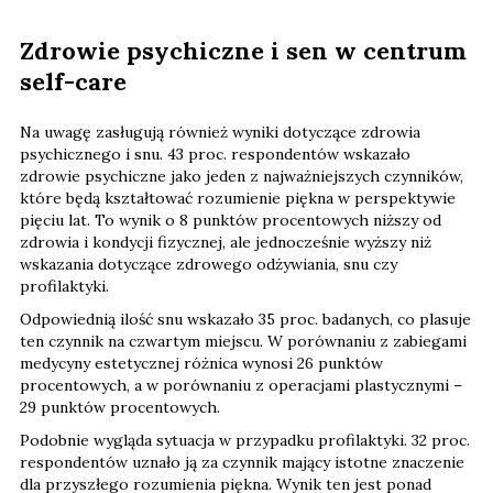
Zdrowie psychiczne i sen w centrum
self-care
Na uwagę zasługują również wyniki dotyczące zdrowia
psychicznego i snu. 43 proc. respondentów wskazało
zdrowie psychiczne jako jeden z najważniejszych czynników,
które będą kształtować rozumienie piękna w perspektywie
pięciu lat. To wynik o 8 punktów procentowych niższy od
zdrowia i kondycji fizycznej, ale jednocześnie wyższy niż
wskazania dotyczące zdrowego odżywiania, snu czy
profilaktyki.
Odpowiednią ilość snu wskazało 35 proc. badanych, co plasuje
ten czynnik na czwartym miejscu. W porównaniu z zabiegami
medycyny estetycznej różnica wynosi 26 punktów
procentowych, a w porównaniu z operacjami plastycznymi –
29 punktów procentowych.
Podobnie wygląda sytuacja w przypadku profilaktyki. 32 proc.
respondentów uznało ją za czynnik mający istotne znaczenie
dla przyszłego rozumienia piękna. Wynik ten jest ponad