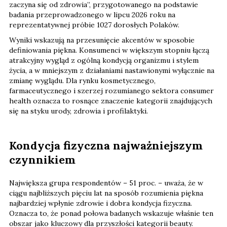
zaczyna się od zdrowia”, przygotowanego na podstawie
badania przeprowadzonego w lipcu 2026 roku na
reprezentatywnej próbie 1027 dorosłych Polaków.
Wyniki wskazują na przesunięcie akcentów w sposobie
definiowania piękna. Konsumenci w większym stopniu łączą
atrakcyjny wygląd z ogólną kondycją organizmu i stylem
życia, a w mniejszym z działaniami nastawionymi wyłącznie na
zmianę wyglądu. Dla rynku kosmetycznego,
farmaceutycznego i szerzej rozumianego sektora consumer
health oznacza to rosnące znaczenie kategorii znajdujących
się na styku urody, zdrowia i profilaktyki.
Kondycja fizyczna najważniejszym
czynnikiem
Największa grupa respondentów – 51 proc. – uważa, że w
ciągu najbliższych pięciu lat na sposób rozumienia piękna
najbardziej wpłynie zdrowie i dobra kondycja fizyczna.
Oznacza to, że ponad połowa badanych wskazuje właśnie ten
obszar jako kluczowy dla przyszłości kategorii beauty.