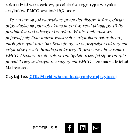
roku udział wartościowy produktów tego typu w rynku
artykułów FMCG wyniósł 19,3 proc.
– Te zmiany są już zauważane przez detalistów, którzy, chcąc
odpowiadać na potrzeby konsumentów, rewitalizują portfolio
produktów pod własnym brandem. W ofertach masowo
pojawiają się linie marek własnych z artykułami naturalnymi,
ekologicznymi oraz bio. Szacujemy, że w przyszłym roku rynek
artykułów private brands przekroczy 21 proc. udziału w rynku
FMCG. Oznacza to, że sektor ten będzie rozwijał się w tempie
ponad 2 razy szybszym niż cały rynek FMCG
– zaznacza Michał
Maksymiec.
Czytaj też:
GfK: Marki własne będą rosły najszybciej
PODZIEL SIĘ: