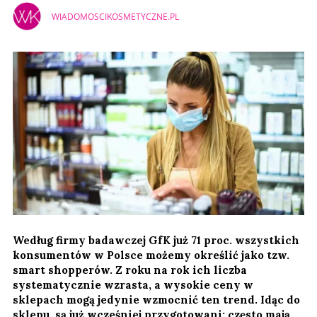
WIADOMOSCIKOSMETYCZNE.PL
Według firmy badawczej GfK już 71 proc. wszystkich
konsumentów w Polsce możemy określić jako tzw.
smart shopperów. Z roku na rok ich liczba
systematycznie wzrasta, a wysokie ceny w
sklepach mogą jedynie wzmocnić ten trend. Idąc do
sklepu, są już wcześniej przygotowani: często mają