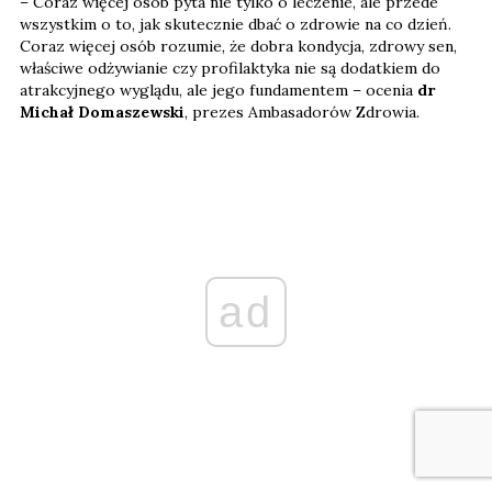
– Coraz więcej osób pyta nie tylko o leczenie, ale przede
wszystkim o to, jak skutecznie dbać o zdrowie na co dzień.
Coraz więcej osób rozumie, że dobra kondycja, zdrowy sen,
właściwe odżywianie czy profilaktyka nie są dodatkiem do
atrakcyjnego wyglądu, ale jego fundamentem – ocenia
dr
Michał Domaszewski
, prezes Ambasadorów Zdrowia.
ad