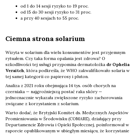
od 1 do 14 sesji ryzyko to 19 proc.
od 15 do 30 sesji ryzyko to 31 proc.
a przy 40 sesjach to 55 proc.
Ciemna strona solarium
Wizyta w solarium dla wielu konsumentów jest przyjemnym
rytuałem. Czy taka forma opalania jest zdrowa? O
szkodliwości tej usługi przypomina dermatolożka
dr Ophelia
Veraitch
, która podkreśla, że WHO zakwalifikowało solaria w
tej samej kategorii co papierosy i pluton.
Analiza z 2021 roku obejmująca 14 tys. osób chorych na
czerniaka — najgroźniejszą postać raka skóry —
jednoznacznie wykazała zwiększone ryzyko zachorowania
związane z korzystaniem z solarium.
Warto dodać, że Brytyjski Komitet ds. Medycznych Aspektów
Promieniowania w Środowisku (COMARE), działający przy
Departamencie Zdrowia i Opieki Społecznej, poinformował w
raporcie opublikowanym w ubiegłym miesiącu, że korzystanie