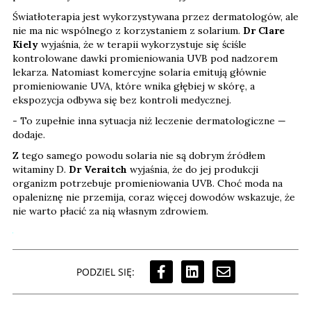
Światłoterapia jest wykorzystywana przez dermatologów, ale
nie ma nic wspólnego z korzystaniem z solarium.
Dr Clare
Kiely
wyjaśnia, że w terapii wykorzystuje się ściśle
kontrolowane dawki promieniowania UVB pod nadzorem
lekarza. Natomiast komercyjne solaria emitują głównie
promieniowanie UVA, które wnika głębiej w skórę, a
ekspozycja odbywa się bez kontroli medycznej.
- To zupełnie inna sytuacja niż leczenie dermatologiczne —
dodaje.
Z tego samego powodu solaria nie są dobrym źródłem
witaminy D.
Dr Veraitch
wyjaśnia, że do jej produkcji
organizm potrzebuje promieniowania UVB. Choć moda na
opaleniznę nie przemija, coraz więcej dowodów wskazuje, że
nie warto płacić za nią własnym zdrowiem.
PODZIEL SIĘ: