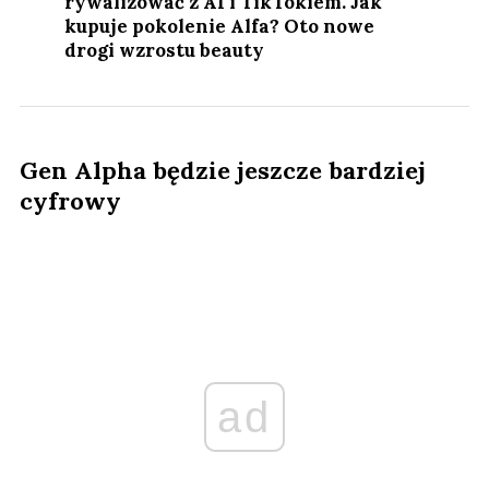
rywalizować z AI i TikTokiem. Jak
kupuje pokolenie Alfa? Oto nowe
drogi wzrostu beauty
Gen Alpha będzie jeszcze bardziej
cyfrowy
ad