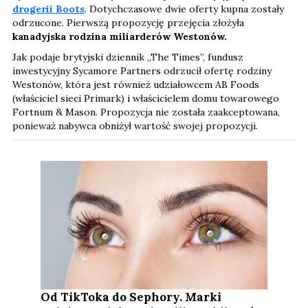
drogerii Boots
. Dotychczasowe dwie oferty kupna zostały
odrzucone. Pierwszą propozycję przejęcia złożyła
kanadyjska rodzina miliarderów Westonów.
Jak podaje brytyjski dziennik „The Times”, fundusz
inwestycyjny Sycamore Partners odrzucił ofertę rodziny
Westonów, która jest również udziałowcem AB Foods
(właściciel sieci Primark) i właścicielem domu towarowego
Fortnum & Mason. Propozycja nie została zaakceptowana,
ponieważ nabywca obniżył wartość swojej propozycji.
Od TikToka do Sephory. Marki