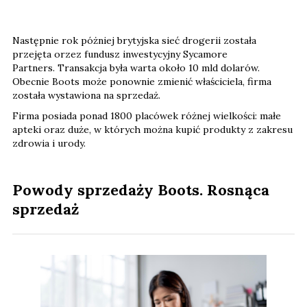
Następnie rok póżniej brytyjska sieć drogerii została
przejęta orzez fundusz inwestycyjny Sycamore
Partners. Transakcja była warta około 10 mld dolarów.
Obecnie Boots może ponownie zmienić właściciela, firma
została wystawiona na sprzedaż.
Firma posiada ponad 1800 placówek różnej wielkości: małe
apteki oraz duże, w których można kupić produkty z zakresu
zdrowia i urody.
Powody sprzedaży Boots. Rosnąca
sprzedaż