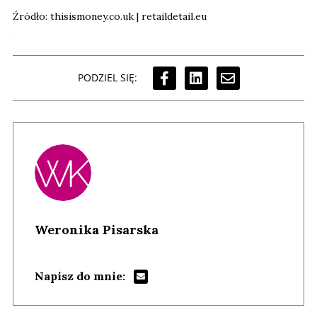
Źródło: thisismoney.co.uk | retaildetail.eu
PODZIEL SIĘ:
Weronika Pisarska
Napisz do mnie: