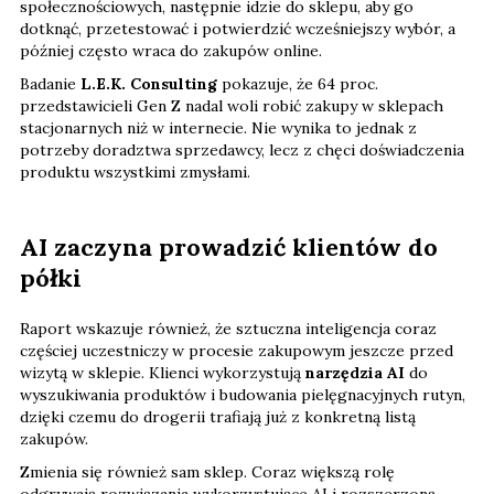
społecznościowych, następnie idzie do sklepu, aby go
dotknąć, przetestować i potwierdzić wcześniejszy wybór, a
później często wraca do zakupów online.
Badanie
L.E.K. Consulting
pokazuje, że 64 proc.
przedstawicieli Gen Z nadal woli robić zakupy w sklepach
stacjonarnych niż w internecie. Nie wynika to jednak z
potrzeby doradztwa sprzedawcy, lecz z chęci doświadczenia
produktu wszystkimi zmysłami.
AI zaczyna prowadzić klientów do
półki
Raport wskazuje również, że sztuczna inteligencja coraz
częściej uczestniczy w procesie zakupowym jeszcze przed
wizytą w sklepie. Klienci wykorzystują
narzędzia AI
do
wyszukiwania produktów i budowania pielęgnacyjnych rutyn,
dzięki czemu do drogerii trafiają już z konkretną listą
zakupów.
Zmienia się również sam sklep. Coraz większą rolę
odgrywają rozwiązania wykorzystujące AI i rozszerzoną