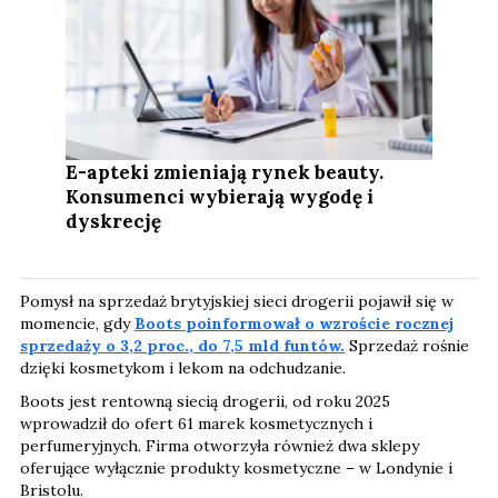
E-apteki zmieniają rynek beauty.
Konsumenci wybierają wygodę i
dyskrecję
Pomysł na sprzedaż brytyjskiej sieci drogerii pojawił się w
momencie, gdy
Boots poinformował o wzroście rocznej
sprzedaży o 3,2 proc., do 7,5 mld funtów.
Sprzedaż rośnie
dzięki kosmetykom i lekom na odchudzanie.
Boots jest rentowną siecią drogerii, od roku 2025
wprowadził do ofert 61 marek kosmetycznych i
perfumeryjnych. Firma otworzyła również dwa sklepy
oferujące wyłącznie produkty kosmetyczne – w Londynie i
Bristolu.