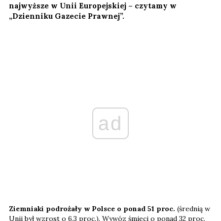
najwyższe w Unii Europejskiej – czytamy w
„Dzienniku Gazecie Prawnej”.
ad
Ziemniaki podrożały w Polsce o ponad 51 proc.
(średnią w
Unii był wzrost o 6,3 proc.). Wywóz śmieci o ponad 32 proc.