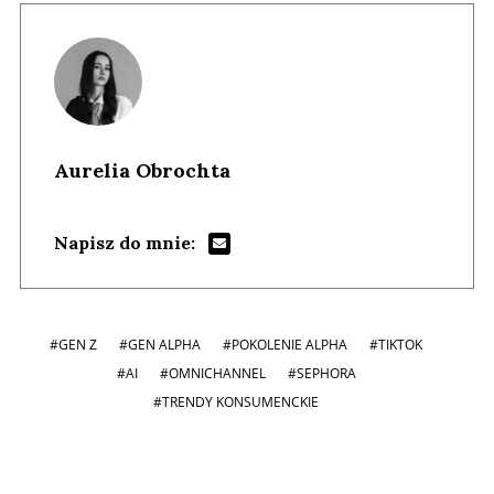
Aurelia Obrochta
Napisz do mnie:
#GEN Z
#GEN ALPHA
#POKOLENIE ALPHA
#TIKTOK
#AI
#OMNICHANNEL
#SEPHORA
#TRENDY KONSUMENCKIE