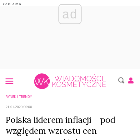
ad
RYNEK I TRENDY
21.01.2020 00:00
Polska liderem inflacji - pod
względem wzrostu cen