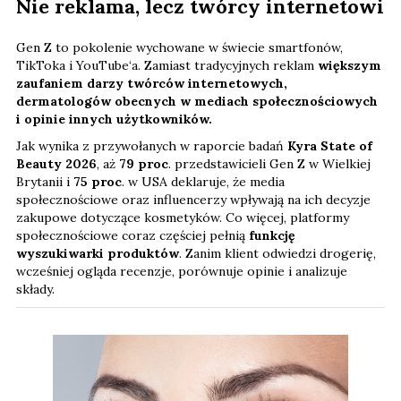
Nie reklama, lecz twórcy internetowi
Gen Z to pokolenie wychowane w świecie smartfonów,
TikToka i YouTube‘a. Zamiast tradycyjnych reklam
większym
zaufaniem darzy twórców internetowych,
dermatologów obecnych w mediach społecznościowych
i opinie innych użytkowników.
Jak wynika z przywołanych w raporcie badań
Kyra State of
Beauty 2026
, aż
79 proc
. przedstawicieli Gen Z w Wielkiej
Brytanii i
75 proc
. w USA deklaruje, że media
społecznościowe oraz influencerzy wpływają na ich decyzje
zakupowe dotyczące kosmetyków. Co więcej, platformy
społecznościowe coraz częściej pełnią
funkcję
wyszukiwarki produktów
. Zanim klient odwiedzi drogerię,
wcześniej ogląda recenzje, porównuje opinie i analizuje
składy.