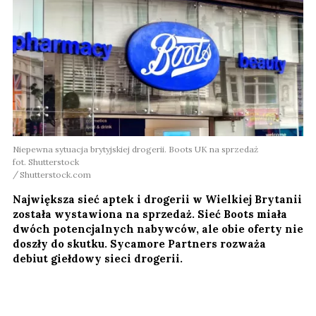
Niepewna sytuacja brytyjskiej drogerii. Boots UK na sprzedaż
fot. Shutterstock
Shutterstock.com
Największa sieć aptek i drogerii w Wielkiej Brytanii
została wystawiona na sprzedaż. Sieć Boots miała
dwóch potencjalnych nabywców, ale obie oferty nie
doszły do skutku. Sycamore Partners rozważa
debiut giełdowy sieci drogerii.