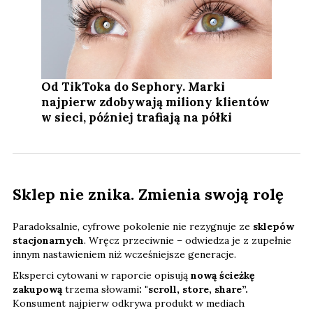
Od TikToka do Sephory. Marki
najpierw zdobywają miliony klientów
w sieci, później trafiają na półki
Sklep nie znika. Zmienia swoją rolę
Paradoksalnie, cyfrowe pokolenie nie rezygnuje ze
sklepów
stacjonarnych
. Wręcz przeciwnie – odwiedza je z zupełnie
innym nastawieniem niż wcześniejsze generacje.
Eksperci cytowani w raporcie opisują
nową ścieżkę
zakupową
trzema słowami
: "scroll, store, share”.
Konsument najpierw odkrywa produkt w mediach