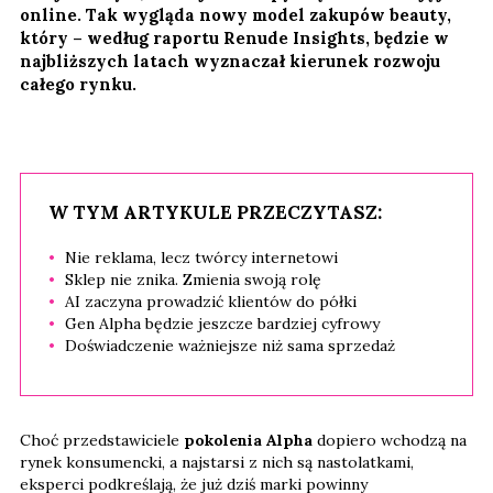
online. Tak wygląda nowy model zakupów beauty,
który – według raportu Renude Insights, będzie w
najbliższych latach wyznaczał kierunek rozwoju
całego rynku.
W TYM ARTYKULE PRZECZYTASZ:
Nie reklama, lecz twórcy internetowi
Sklep nie znika. Zmienia swoją rolę
AI zaczyna prowadzić klientów do półki
Gen Alpha będzie jeszcze bardziej cyfrowy
Doświadczenie ważniejsze niż sama sprzedaż
Choć przedstawiciele
pokolenia Alpha
dopiero wchodzą na
rynek konsumencki, a najstarsi z nich są nastolatkami,
eksperci podkreślają, że już dziś marki powinny