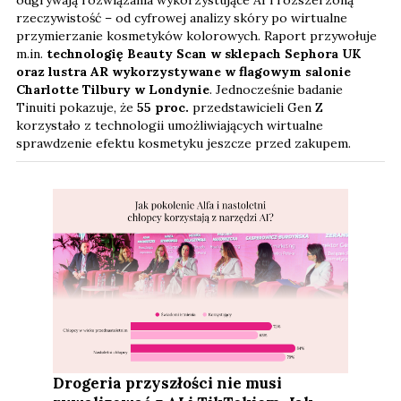
rzeczywistość – od cyfrowej analizy skóry po wirtualne
przymierzanie kosmetyków kolorowych. Raport przywołuje
m.in.
technologię Beauty Scan w sklepach Sephora UK
oraz lustra AR wykorzystywane w flagowym salonie
Charlotte Tilbury w Londynie
. Jednocześnie badanie
Tinuiti pokazuje, że
55 proc.
przedstawicieli Gen Z
korzystało z technologii umożliwiających wirtualne
sprawdzenie efektu kosmetyku jeszcze przed zakupem.
Drogeria przyszłości nie musi