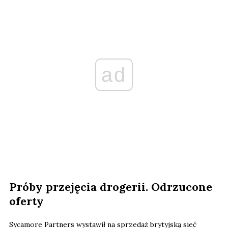
ad
Próby przejęcia drogerii. Odrzucone
oferty
Sycamore Partners wystawił na sprzedaż brytyjską sieć