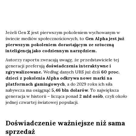
Jeżeli Gen Z jest pierwszym pokoleniem wychowanym w
świecie mediów społecznościowych, to
Gen Alpha jest już
pierwszym pokoleniem dorastającym ze sztuczną
inteligencją jako codziennym narzędziem.
Autorzy raportu zwracają uwagę, że przedstawiciele tej
generacji preferują
doświadczenia interaktywne i
zgrywalizowane.
Według danych UBS już dziś
60 proc.
dzieci z pokolenia Alpha odkrywa nowe marki na
platformach gamingowych
, a do 2029 roku ich siła
nabywcza ma osiągnąć
5,46 bln dolarów
. To największa
generacja w historii – licząca ponad
2 mld osób
, czyli około
jednej czwartej światowej populacji.
Doświadczenie ważniejsze niż sama
sprzedaż