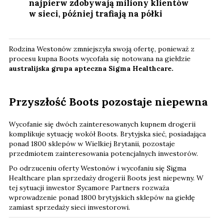
najpierw zdobywają miliony klientów
w sieci, później trafiają na półki
Rodzina Westonów zmniejszyła swoją ofertę, ponieważ z
procesu kupna Boots wycofała się notowana na giełdzie
australijska grupa apteczna Sigma Healthcare.
Przyszłość Boots pozostaje niepewna
Wycofanie się dwóch zainteresowanych kupnem drogerii
komplikuje sytuację wokół Boots. Brytyjska sieć, posiadająca
ponad 1800 sklepów w Wielkiej Brytanii, pozostaje
przedmiotem zainteresowania potencjalnych inwestorów.
Po odrzuceniu oferty Westonów i wycofaniu się Sigma
Healthcare plan sprzedaży drogerii Boots jest niepewny. W
tej sytuacji inwestor Sycamore Partners rozważa
wprowadzenie ponad 1800 brytyjskich sklepów na giełdę
zamiast sprzedaży sieci inwestorowi.