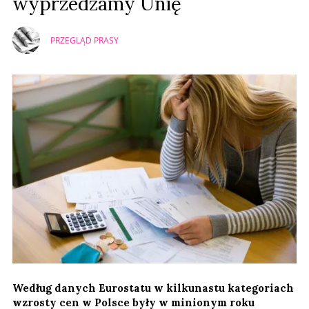
wyprzedzamy Unię
PRZEGLĄD PRASY
Według danych Eurostatu w kilkunastu kategoriach
wzrosty cen w Polsce były w minionym roku