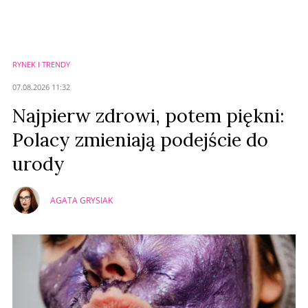
RYNEK I TRENDY
07.08.2026 11:32
Najpierw zdrowi, potem piękni:
Polacy zmieniają podejście do
urody
AGATA GRYSIAK