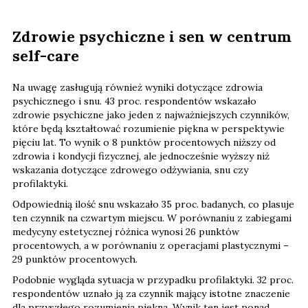
Zdrowie psychiczne i sen w centrum
self-care
Na uwagę zasługują również wyniki dotyczące zdrowia
psychicznego i snu. 43 proc. respondentów wskazało
zdrowie psychiczne jako jeden z najważniejszych czynników,
które będą kształtować rozumienie piękna w perspektywie
pięciu lat. To wynik o 8 punktów procentowych niższy od
zdrowia i kondycji fizycznej, ale jednocześnie wyższy niż
wskazania dotyczące zdrowego odżywiania, snu czy
profilaktyki.
Odpowiednią ilość snu wskazało 35 proc. badanych, co plasuje
ten czynnik na czwartym miejscu. W porównaniu z zabiegami
medycyny estetycznej różnica wynosi 26 punktów
procentowych, a w porównaniu z operacjami plastycznymi –
29 punktów procentowych.
Podobnie wygląda sytuacja w przypadku profilaktyki. 32 proc.
respondentów uznało ją za czynnik mający istotne znaczenie
dla przyszłego rozumienia piękna. Wynik ten jest ponad