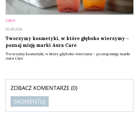
CIAŁO
05.08.2026
Tworzymy kosmetyki, w które głęboko wierzymy –
poznaj misję marki Aura Care
Tworzymy kosmetyki, w które głęboko wierzymy – poznaj misję marki
Aura Care
ZOBACZ KOMENTARZE (
0
)
SKOMENTUJ
Komentarze (
0
)
Nie znaleziono komentarzy
Zostaw swoje komentarze