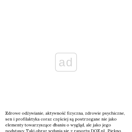
ad
Zdrowe odżywianie, aktywność fizyczna, zdrowie psychiczne,
sen i profilaktyka coraz częściej są postrzegane nie jako
elementy towarzyszące dbaniu o wygląd, ale jako jego
podstawy. Taki obraz wyłania się z raportu DOZ.pl „Piękno