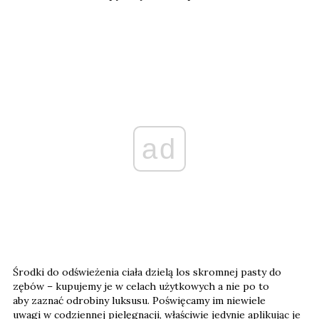
ad
Środki do odświeżenia ciała dzielą los skromnej pasty do
zębów – kupujemy je w celach użytkowych a nie po to
aby zaznać odrobiny luksusu. Poświęcamy im niewiele
uwagi w codziennej pielęgnacji, właściwie jedynie aplikując je