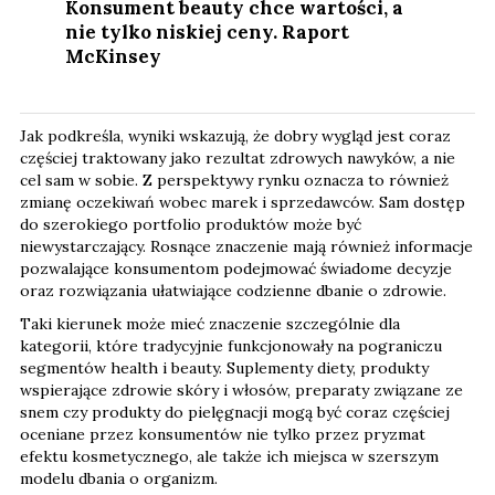
Konsument beauty chce wartości, a
nie tylko niskiej ceny. Raport
McKinsey
Jak podkreśla, wyniki wskazują, że dobry wygląd jest coraz
częściej traktowany jako rezultat zdrowych nawyków, a nie
cel sam w sobie. Z perspektywy rynku oznacza to również
zmianę oczekiwań wobec marek i sprzedawców. Sam dostęp
do szerokiego portfolio produktów może być
niewystarczający. Rosnące znaczenie mają również informacje
pozwalające konsumentom podejmować świadome decyzje
oraz rozwiązania ułatwiające codzienne dbanie o zdrowie.
Taki kierunek może mieć znaczenie szczególnie dla
kategorii, które tradycyjnie funkcjonowały na pograniczu
segmentów health i beauty. Suplementy diety, produkty
wspierające zdrowie skóry i włosów, preparaty związane ze
snem czy produkty do pielęgnacji mogą być coraz częściej
oceniane przez konsumentów nie tylko przez pryzmat
efektu kosmetycznego, ale także ich miejsca w szerszym
modelu dbania o organizm.