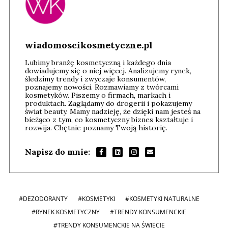
wiadomoscikosmetyczne.pl
Lubimy branżę kosmetyczną i każdego dnia
dowiadujemy się o niej więcej. Analizujemy rynek,
śledzimy trendy i zwyczaje konsumentów,
poznajemy nowości. Rozmawiamy z twórcami
kosmetyków. Piszemy o firmach, markach i
produktach. Zaglądamy do drogerii i pokazujemy
świat beauty. Mamy nadzieję, że dzięki nam jesteś na
bieżąco z tym, co kosmetyczny biznes kształtuje i
rozwija. Chętnie poznamy Twoją historię.
Napisz do mnie:
#DEZODORANTY
#KOSMETYKI
#KOSMETYKI NATURALNE
#RYNEK KOSMETYCZNY
#TRENDY KONSUMENCKIE
#TRENDY KONSUMENCKIE NA ŚWIECIE