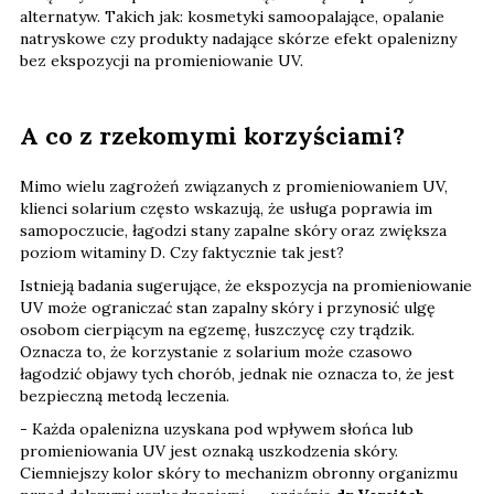
alternatyw. Takich jak: kosmetyki samoopalające, opalanie
natryskowe czy produkty nadające skórze efekt opalenizny
bez ekspozycji na promieniowanie UV.
A co z rzekomymi korzyściami?
Mimo wielu zagrożeń związanych z promieniowaniem UV,
klienci solarium często wskazują, że usługa poprawia im
samopoczucie, łagodzi stany zapalne skóry oraz zwiększa
poziom witaminy D. Czy faktycznie tak jest?
Istnieją badania sugerujące, że ekspozycja na promieniowanie
UV może ograniczać stan zapalny skóry i przynosić ulgę
osobom cierpiącym na egzemę, łuszczycę czy trądzik.
Oznacza to, że korzystanie z solarium może czasowo
łagodzić objawy tych chorób, jednak nie oznacza to, że jest
bezpieczną metodą leczenia.
- Każda opalenizna uzyskana pod wpływem słońca lub
promieniowania UV jest oznaką uszkodzenia skóry.
Ciemniejszy kolor skóry to mechanizm obronny organizmu