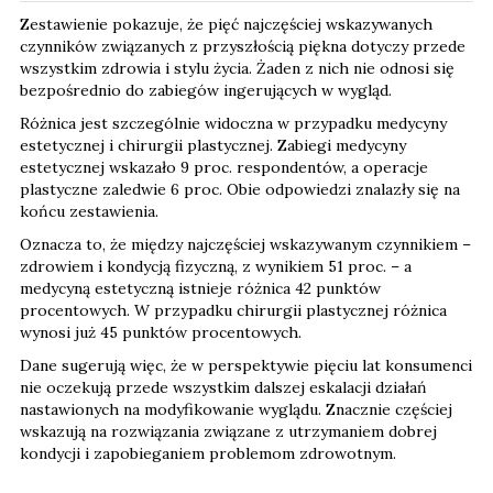
Zestawienie pokazuje, że pięć najczęściej wskazywanych
czynników związanych z przyszłością piękna dotyczy przede
wszystkim zdrowia i stylu życia. Żaden z nich nie odnosi się
bezpośrednio do zabiegów ingerujących w wygląd.
Różnica jest szczególnie widoczna w przypadku medycyny
estetycznej i chirurgii plastycznej. Zabiegi medycyny
estetycznej wskazało 9 proc. respondentów, a operacje
plastyczne zaledwie 6 proc. Obie odpowiedzi znalazły się na
końcu zestawienia.
Oznacza to, że między najczęściej wskazywanym czynnikiem –
zdrowiem i kondycją fizyczną, z wynikiem 51 proc. – a
medycyną estetyczną istnieje różnica 42 punktów
procentowych. W przypadku chirurgii plastycznej różnica
wynosi już 45 punktów procentowych.
Dane sugerują więc, że w perspektywie pięciu lat konsumenci
nie oczekują przede wszystkim dalszej eskalacji działań
nastawionych na modyfikowanie wyglądu. Znacznie częściej
wskazują na rozwiązania związane z utrzymaniem dobrej
kondycji i zapobieganiem problemom zdrowotnym.