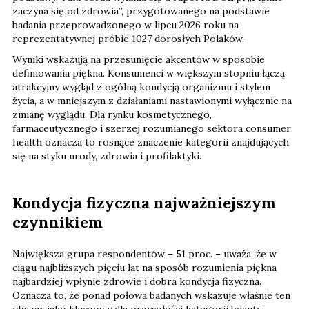
zaczyna się od zdrowia”, przygotowanego na podstawie
badania przeprowadzonego w lipcu 2026 roku na
reprezentatywnej próbie 1027 dorosłych Polaków.
Wyniki wskazują na przesunięcie akcentów w sposobie
definiowania piękna. Konsumenci w większym stopniu łączą
atrakcyjny wygląd z ogólną kondycją organizmu i stylem
życia, a w mniejszym z działaniami nastawionymi wyłącznie na
zmianę wyglądu. Dla rynku kosmetycznego,
farmaceutycznego i szerzej rozumianego sektora consumer
health oznacza to rosnące znaczenie kategorii znajdujących
się na styku urody, zdrowia i profilaktyki.
Kondycja fizyczna najważniejszym
czynnikiem
Największa grupa respondentów – 51 proc. – uważa, że w
ciągu najbliższych pięciu lat na sposób rozumienia piękna
najbardziej wpłynie zdrowie i dobra kondycja fizyczna.
Oznacza to, że ponad połowa badanych wskazuje właśnie ten
obszar jako kluczowy dla przyszłości kategorii beauty.