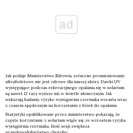
ad
Jak podaje Ministerstwo Zdrowia, sztuczne promieniowanie
ultrafioletowe nie jest zdrowe dla naszej skóry. Dawki UV
występujące podczas rekreacyjnego opalania się w solarium
są nawet 12 razy wyższe niż w świetle słonecznym. Jak
wskazują badania, ryzyko wystąpienia czerniaka wzrasta wraz
z czasem spędzonym na korzystaniu z łóżek do opalania.
Statystyki opublikowane przez ministerstwo pokazują, że
częste korzystanie z solarium wiąże się ze wzrostem ryzyka
wystąpienia czerniaka. Ilość sesji zwiększa
prawdopodobieństwo choroby: