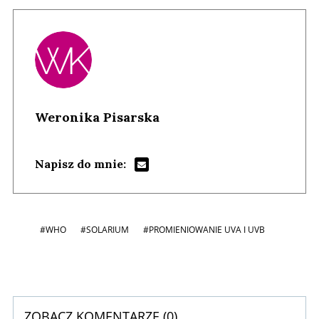
Weronika Pisarska
Napisz do mnie:
#WHO
#SOLARIUM
#PROMIENIOWANIE UVA I UVB
ZOBACZ KOMENTARZE (
0
)