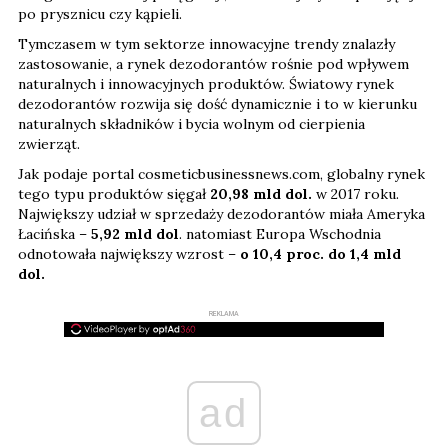
po prysznicu czy kąpieli.
Tymczasem w tym sektorze innowacyjne trendy znalazły
zastosowanie, a rynek dezodorantów rośnie pod wpływem
naturalnych i innowacyjnych produktów. Światowy rynek
dezodorantów rozwija się dość dynamicznie i to w kierunku
naturalnych składników i bycia wolnym od cierpienia
zwierząt.
Jak podaje portal cosmeticbusinessnews.com, globalny rynek
tego typu produktów sięgał
20,98 mld dol.
w 2017 roku.
Największy udział w sprzedaży dezodorantów miała Ameryka
Łacińska –
5,92 mld dol
. natomiast Europa Wschodnia
odnotowała największy wzrost –
o 10,4 proc. do 1,4 mld
dol.
REKLAMA
ad