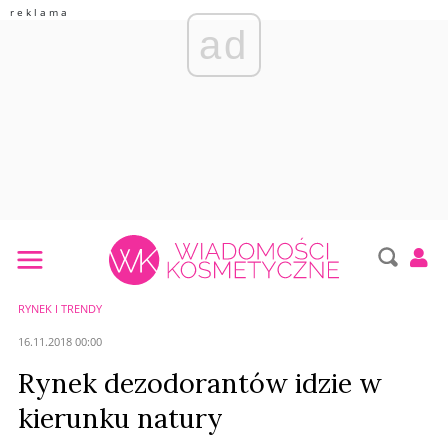
ad
RYNEK I TRENDY
16.11.2018 00:00
Rynek dezodorantów idzie w
kierunku natury