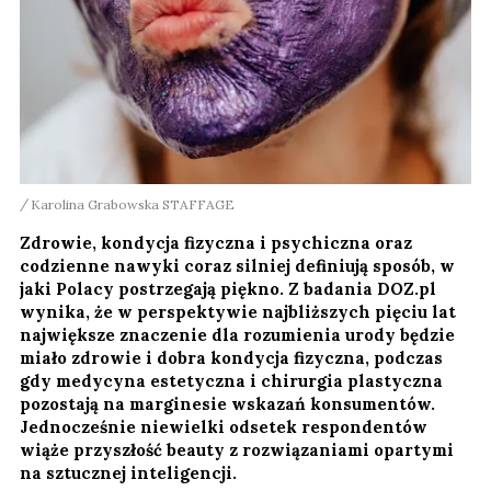
Karolina Grabowska STAFFAGE
Zdrowie, kondycja fizyczna i psychiczna oraz
codzienne nawyki coraz silniej definiują sposób, w
jaki Polacy postrzegają piękno. Z badania DOZ.pl
wynika, że w perspektywie najbliższych pięciu lat
największe znaczenie dla rozumienia urody będzie
miało zdrowie i dobra kondycja fizyczna, podczas
gdy medycyna estetyczna i chirurgia plastyczna
pozostają na marginesie wskazań konsumentów.
Jednocześnie niewielki odsetek respondentów
wiąże przyszłość beauty z rozwiązaniami opartymi
na sztucznej inteligencji.