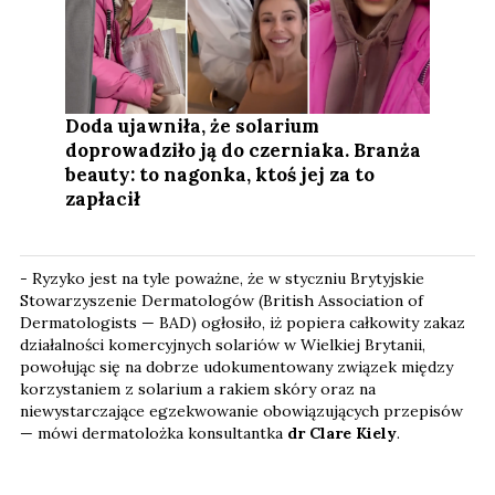
Doda ujawniła, że solarium
doprowadziło ją do czerniaka. Branża
beauty: to nagonka, ktoś jej za to
zapłacił
- Ryzyko jest na tyle poważne, że w styczniu Brytyjskie
Stowarzyszenie Dermatologów (British Association of
Dermatologists — BAD) ogłosiło, iż popiera całkowity zakaz
działalności komercyjnych solariów w Wielkiej Brytanii,
powołując się na dobrze udokumentowany związek między
korzystaniem z solarium a rakiem skóry oraz na
niewystarczające egzekwowanie obowiązujących przepisów
— mówi dermatolożka konsultantka
dr Clare Kiely
.