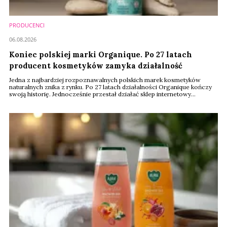
PRODUCENCI
06.08.2026
Koniec polskiej marki Organique. Po 27 latach
producent kosmetyków zamyka działalność
Jedna z najbardziej rozpoznawalnych polskich marek kosmetyków
naturalnych znika z rynku. Po 27 latach działalności Organique kończy
swoją historię. Jednocześnie przestał działać sklep internetowy
producenta, a na stronie internetowej pojawił się komunikat
zapowiadający oficjalne oświadczenie.