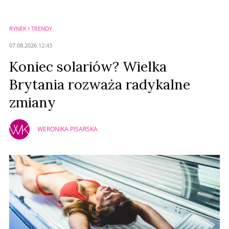
Imię (Wymagane)
RYNEK I TRENDY
Anuluj
07.08.2026 12:43
Prześlij komentarz
Koniec solariów? Wielka
Brytania rozważa radykalne
zmiany
WERONIKA PISARSKA