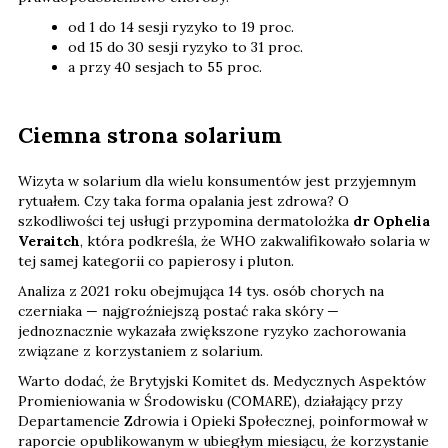
od 1 do 14 sesji ryzyko to 19 proc.
od 15 do 30 sesji ryzyko to 31 proc.
a przy 40 sesjach to 55 proc.
Ciemna strona solarium
Wizyta w solarium dla wielu konsumentów jest przyjemnym
rytuałem. Czy taka forma opalania jest zdrowa? O
szkodliwości tej usługi przypomina dermatolożka
dr Ophelia
Veraitch
, która podkreśla, że WHO zakwalifikowało solaria w
tej samej kategorii co papierosy i pluton.
Analiza z 2021 roku obejmująca 14 tys. osób chorych na
czerniaka — najgroźniejszą postać raka skóry —
jednoznacznie wykazała zwiększone ryzyko zachorowania
związane z korzystaniem z solarium.
Warto dodać, że Brytyjski Komitet ds. Medycznych Aspektów
Promieniowania w Środowisku (COMARE), działający przy
Departamencie Zdrowia i Opieki Społecznej, poinformował w
raporcie opublikowanym w ubiegłym miesiącu, że korzystanie