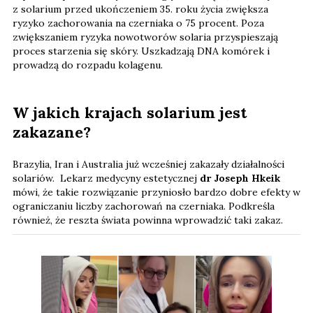
z solarium przed ukończeniem 35. roku życia zwiększa
ryzyko zachorowania na czerniaka o 75 procent. Poza
zwiększaniem ryzyka nowotworów solaria przyspieszają
proces starzenia się skóry. Uszkadzają DNA komórek i
prowadzą do rozpadu kolagenu.
W jakich krajach solarium jest
zakazane?
Brazylia, Iran i Australia już wcześniej zakazały działalności
solariów. Lekarz medycyny estetycznej
dr Joseph Hkeik
mówi, że takie rozwiązanie przyniosło bardzo dobre efekty w
ograniczaniu liczby zachorowań na czerniaka. Podkreśla
również, że reszta świata powinna wprowadzić taki zakaz.