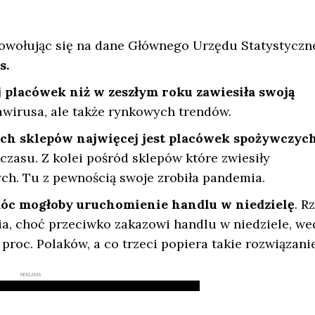
 powołując się na dane Głównego Urzędu Statystyczn
s.
ej placówek niż w zeszłym roku zawiesiła swoją
wirusa, ale także rynkowych trendów.
h sklepów najwięcej jest placówek spożywczych
czasu. Z kolei pośród sklepów które zwiesiły
ych. Tu z pewnością swoje zrobiła pandemia.
móc mogłoby uruchomienie handlu w niedzielę
. R
nia, choć przeciwko zakazowi handlu w niedziele, we
proc. Polaków, a co trzeci popiera takie rozwiązanie
REKLAMA