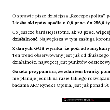
O sprawie pisze dzisiejsza „Rzeczpospolita”,
Liczba sklepów spadła o 0,8 proc. do 256,6 ty
Co jeszcze bardziej istotne
, aż 70 proc. więc
działalność.
Największa w tym zasługa korona
Z danych GUS wynika, że pośród zamykanyc
Ten trend obserwowany jest już od dłuższego 
działalność, najwięcej jest punktów odzieżow
Gazeta przypomina, że zdaniem branży po
nie planuje jednak na razie takiego rozwiąza
badania ARC Rynek i Opinia, jest już ponad 50 