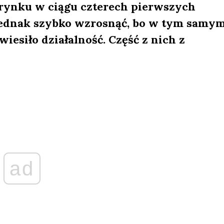
z rynku w ciągu czterech pierwszych
 jednak szybko wzrosnąć, bo w tym samy
wiesiło działalność. Część z nich z
ad