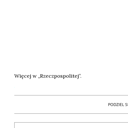
Więcej w „Rzeczpospolitej”.
PODZIEL SI