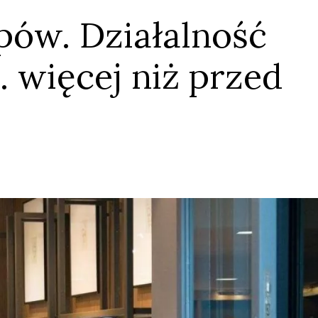
epów. Działalność
. więcej niż przed