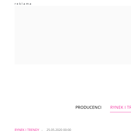
PRODUCENCI
RYNEK I 
RYNEK I TRENDY
25.05.2020 00:00