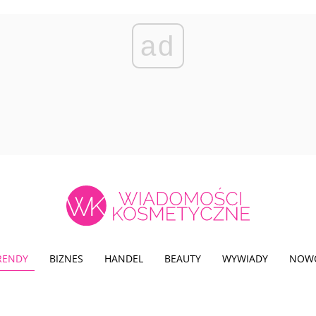
ad
TRENDY
BIZNES
HANDEL
BEAUTY
WYWIADY
NOW