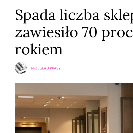
Spada liczba skl
zawiesiło 70 proc
rokiem
PRZEGLĄD PRASY