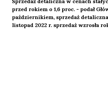
Sprzedaż detaliczna w cenach stałyc
przed rokiem o 1,6 proc. - podał G
październikiem, sprzedaż detaliczna
listopad 2022 r. sprzedaż wzrosła ro