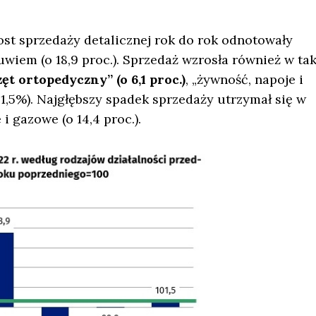
ost sprzedaży detalicznej rok do rok odnotowały
uwiem (o 18,9 proc.). Sprzedaż wzrosła również w ta
t ortopedyczny” (o 6,1 proc.)
, „żywność, napoje i
o 1,5%). Najgłębszy spadek sprzedaży utrzymał się w
i gazowe (o 14,4 proc.).