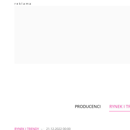
PRODUCENCI
RYNEK I 
RYNEK I TRENDY
21.12.2022 00:00