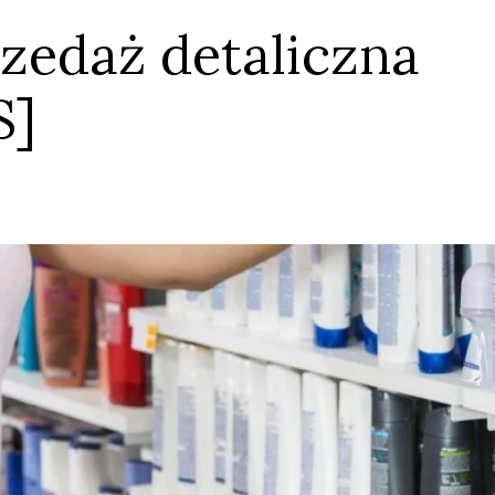
rzedaż detaliczna
S]