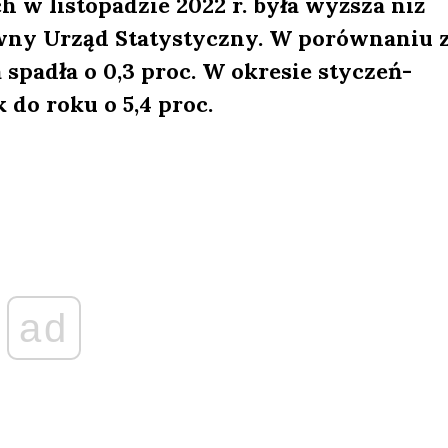
h w listopadzie 2022 r. była wyższa niż
łówny Urząd Statystyczny. W porównaniu 
 spadła o 0,3 proc. W okresie styczeń-
k do roku o 5,4 proc.
ad