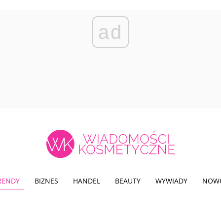
ad
TRENDY
BIZNES
HANDEL
BEAUTY
WYWIADY
NOW