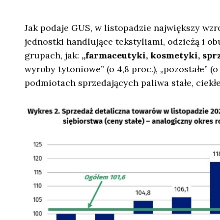
Jak podaje GUS, w listopadzie największy wzr
jednostki handlujące tekstyliami, odzieżą i ob
grupach, jak:
„farmaceutyki, kosmetyki, sprzę
wyroby tytoniowe” (o 4,8 proc.), „pozostałe” (
podmiotach sprzedających paliwa stałe, ciekłe 