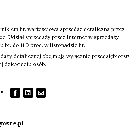
rnikiem br. wartościowa sprzedaż detaliczna przez
oc. Udział sprzedaży przez Internet w sprzedaży
 br. do 11,9 proc. w listopadzie br.
aży detalicznej obejmują wyłącznie przedsiębiors
ej dziewięciu osób.
Ę:
yczne.pl