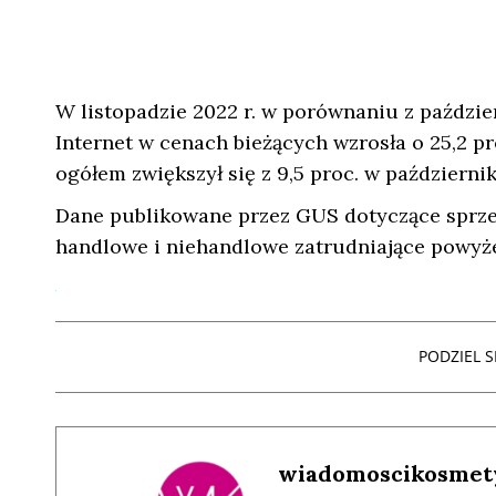
W listopadzie 2022 r. w porównaniu z paździe
Internet w cenach bieżących wzrosła o 25,2 pr
ogółem zwiększył się z 9,5 proc. w październiku
Dane publikowane przez GUS dotyczące sprzed
handlowe i niehandlowe zatrudniające powyż
PODZIEL SI
wiadomoscikosmet