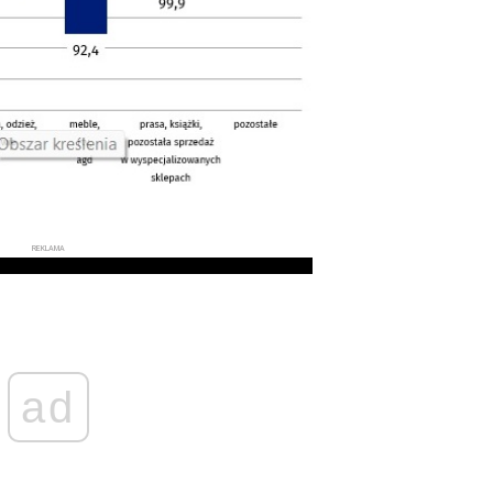
REKLAMA
ad