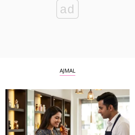
ad
AJMAL