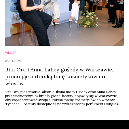
WŁOSY
03.04.2025
Rita Ora i Anna Lahey gościły w Warszawie,
promując autorską linię kosmetyków do
włosów
Rita Ora, piosenkarka, aktorka, ikona mody i urody oraz Anna Lahey –
przedsiębiorczyni w branży global beauty, pojawiły się w Warszawie,
aby zaprezentować swoją autorską markę kosmetyków do włosów
Typebea. Produkty dostępne są na wyłączność w perfumerii Douglas
oraz na Douglas.pl.