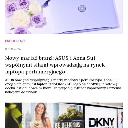
PRODUCENCI
07.08.2024
Nowy mariaż branż: ASUS i Anna Sui
wspólnymi siłami wprowadzają na rynek
laptopa perfumeryjnego
ASUS nawiązał współpracę z marką modową i perfumeryjną Anna Sui,
czego efektem jest laptop “Adol Book 14”. Jego najbardziej unikatową
cechą jest obudowa, w której znajduje się dyfuzor zapachowy z trzema
nabojami do wyboru.