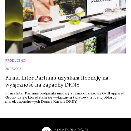
PRODUCENCI
26.07.2022
Firma Inter Parfums uzyskała licencję na
wyłączność na zapachy DKNY
Firma Inter Parfums podpisała umowę z firma odzieżową G-III Apparel
Group, dzięki której stała się wyłącznym światowym licencjobiorcą
marek zapachowych Donna Karan i DKNY.