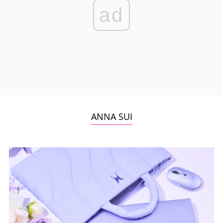
ad
ANNA SUI