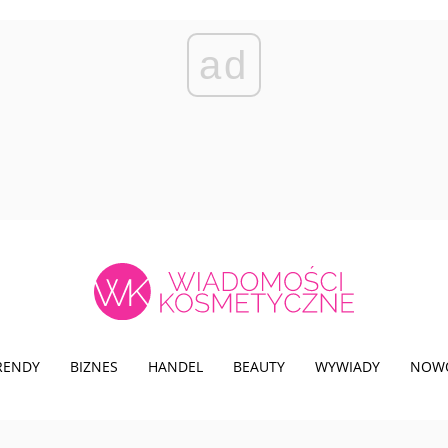
ad
TRENDY
BIZNES
HANDEL
BEAUTY
WYWIADY
NOW