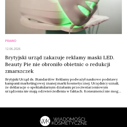
PRAWO
12.06.2026
Brytyjski urząd zakazuje reklamy maski LED.
Beauty Pie nie obroniło obietnic o redukcji
zmarszczek
Brytyjski Urząd ds. Standardów Reklamy podważył naukowe podstawy
kampanii marketingowej znanej marki kosmetycznej. Urzędnicy uznali,
że deklaracje o spektakularnym działaniu przeciwstarzeniowym
urządzenia nie mają odzwierciedlenia w faktach. Konsumenci nie mogą
bezkrytycznie wierzyć w zapewnienia o skuteczności popartej testami.