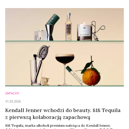
ZAPACHY
31.03.2026
Kendall Jenner wchodzi do beauty. 818 Tequila
z pierwszą kolaboracją zapachową
818 Tequila, marka alkoholi premium należąca do Kendall Jenner,