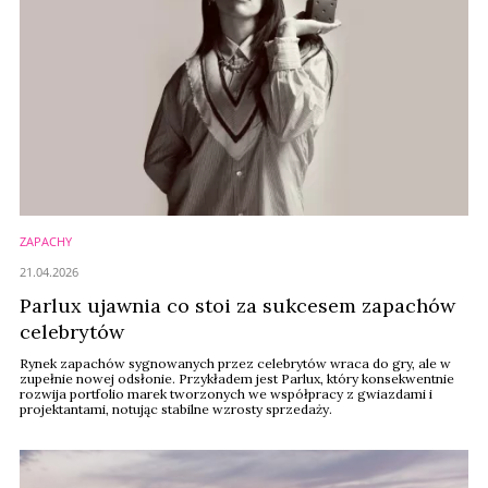
ZAPACHY
21.04.2026
Parlux ujawnia co stoi za sukcesem zapachów
celebrytów
Rynek zapachów sygnowanych przez celebrytów wraca do gry, ale w
zupełnie nowej odsłonie. Przykładem jest Parlux, który konsekwentnie
rozwija portfolio marek tworzonych we współpracy z gwiazdami i
projektantami, notując stabilne wzrosty sprzedaży.