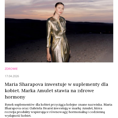
ZDROWIE
17.04.2026
Maria Sharapova inwestuje w suplementy dla
kobiet. Marka Amulet stawia na zdrowe
hormony
Rynek suplementów dla kobiet przyciąga kolejne znane nazwiska. Maria
Sharapova oraz Gabriela Hearst inwestują w markę Amulet, która
rozwija produkty wspierające równowagę hormonalną i codzienną
wydajność kobiet.