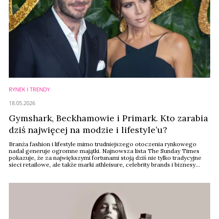
RYNEK I TRENDY
18.05.2026
Gymshark, Beckhamowie i Primark. Kto zarabia
dziś najwięcej na modzie i lifestyle’u?
Branża fashion i lifestyle mimo trudniejszego otoczenia rynkowego
nadal generuje ogromne majątki. Najnowsza lista The Sunday Times
pokazuje, że za największymi fortunami stoją dziś nie tylko tradycyjne
sieci retailowe, ale także marki athleisure, celebrity brands i biznesy
budowane wokół stylu życia.