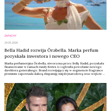
ZAPACHY
29.05.2026
Bella Hadid rozwija Ôrəbella. Marka perfum
pozyskała inwestora i nowego CEO
Marka perfumeryjna Ôrəbella, stworzona przez Bellę Hadid, pozyskała
finansowanie w ramach rundy Series A i ogłosiła powołanie nowego
dyrektora generalnego. Brand rozwijający się w segmencie fragrance
premium zapowiada dalszą ekspansję międzynarodową oraz wejście w
nowe kategorie produktowe.