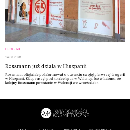
DROGERIE
14.08.2020
Rossmann już działa w Hiszpanii
Rossmann oficjalnie poinformował o otwarciu swojej pierwszej drogerii
w Hiszpanii. Sklep ruszył pod koniec lipca w Walencji. Już wiadomo, że
kolejny Rossmann powstanie w Walencji we wrześniu br.