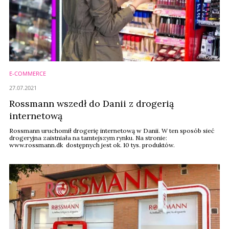
E-COMMERCE
27.07.2021
Rossmann wszedł do Danii z drogerią
internetową
Rossmann uruchomił drogerię internetową w Danii. W ten sposób sieć
drogeryjna zaistniała na tamtejszym rynku. Na stronie:
www.rossmann.dk dostępnych jest ok. 10 tys. produktów.