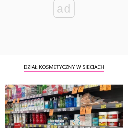
ad
DZIAŁ KOSMETYCZNY W SIECIACH