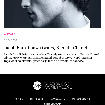
ZAPACHY
24.04.2026
Jacob Elordi nową twarzą Bleu de Chanel
Jacob Elordi dołącza do świata Chanel jako nowa twarz Bleu de Chanel.
Aktor, który w ostatnich latach zdefiniował estetykę współczesnej
męskości na ekranie, przenosi ją teraz do świata zapachów.
O NAS
REDAKCJA
WYDAWCA
WSPÓŁPRACA
SUBSKRYPCJA