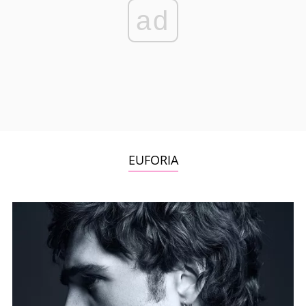
ad
EUFORIA