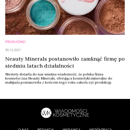
PRODUCENCI
30.12.2021
Neauty Minerals postanowiło zamknąć firmę po
siedmiu latach działalności
Niestety dotarła do nas smutna wiadomość, że polska firma
kosmetyczna Neauty Minerals, oferująca kosmetyki mineralne do
makijażu postanowiła z końcem tego roku zakończyć produkcję.
O NAS
REDAKCJA
WYDAWCA
WSPÓŁPRACA