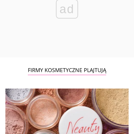
ad
FIRMY KOSMETYCZNE PLAJTUJĄ