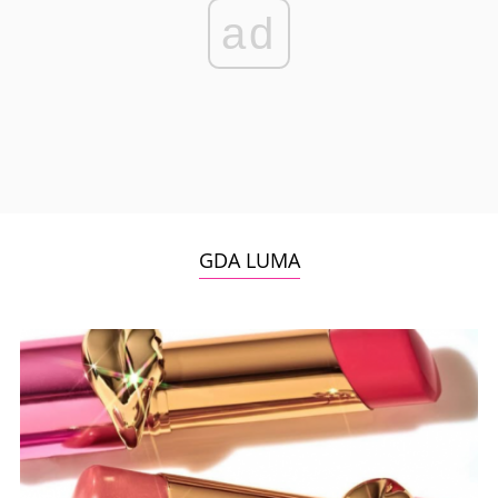
ad
GDA LUMA