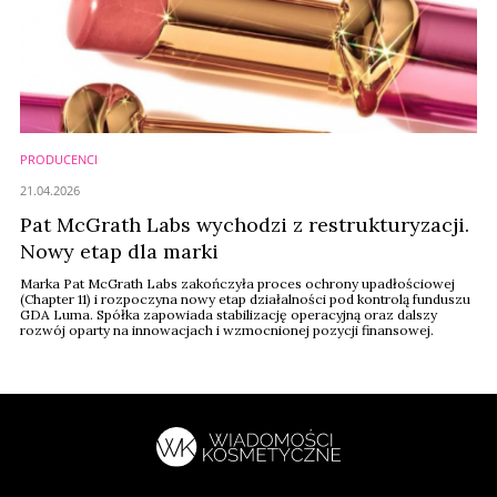
PRODUCENCI
21.04.2026
Pat McGrath Labs wychodzi z restrukturyzacji.
Nowy etap dla marki
Marka Pat McGrath Labs zakończyła proces ochrony upadłościowej
(Chapter 11) i rozpoczyna nowy etap działalności pod kontrolą funduszu
GDA Luma. Spółka zapowiada stabilizację operacyjną oraz dalszy
rozwój oparty na innowacjach i wzmocnionej pozycji finansowej.