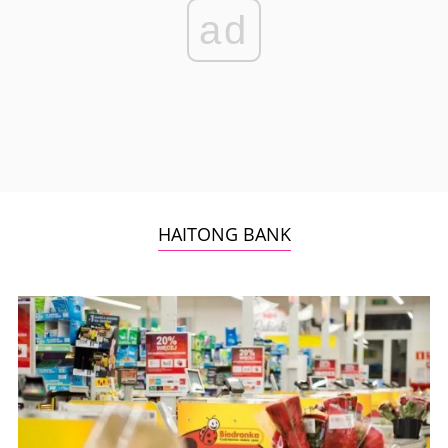
ad
HAITONG BANK