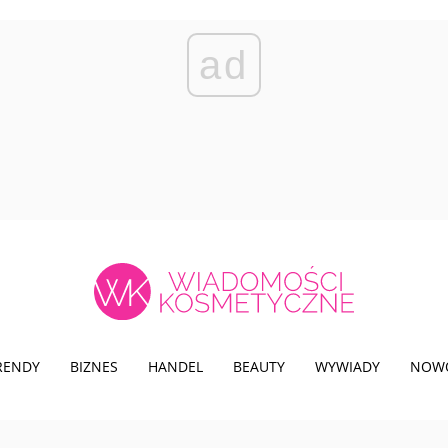
ad
TRENDY
BIZNES
HANDEL
BEAUTY
WYWIADY
NOW