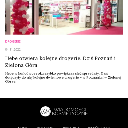
DROGERIE
04.11.2022
Hebe otwiera kolejne drogerie. Dziś Poznań i
Zielona Góra
Hebe w końcówce roku szybko powiększa sieć sprzedaży. Dziś
dołączyły do niej kolejne dwie nowe drogerie – w Poznaniu i w Zielonej
Górze.