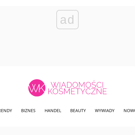
ad
TRENDY
BIZNES
HANDEL
BEAUTY
WYWIADY
NOW