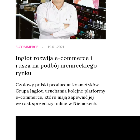
E-COMMERCE
19.01.2021
Inglot rozwija e-commerce i
rusza na podbój niemieckiego
rynku
Czołowy polski producent kosmetyków,
Grupa Inglot, uruchamia kolejne platformy
e-commerce, które mają zapewnić jej
wzrost sprzedaży online w Niemczech.