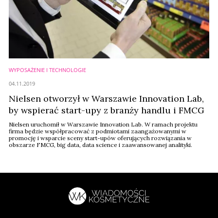
WYPOSAŻENIE I TECHNOLOGIE
04.11.2019
Nielsen otworzył w Warszawie Innovation Lab,
by wspierać start-upy z branży handlu i FMCG
Nielsen uruchomił w Warszawie Innovation Lab. W ramach projektu
firma będzie współpracować z podmiotami zaangażowanymi w
promocję i wsparcie sceny start-upów oferujących rozwiązania w
obszarze FMCG, big data, data science i zaawansowanej analityki.