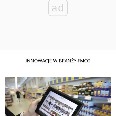
ad
INNOWACJE W BRANŻY FMCG