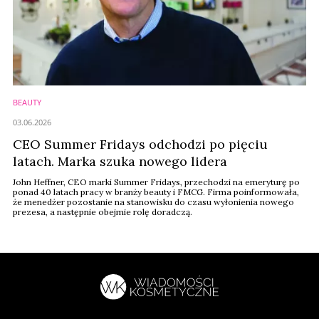
BEAUTY
03.06.2026
CEO Summer Fridays odchodzi po pięciu
latach. Marka szuka nowego lidera
John Heffner, CEO marki Summer Fridays, przechodzi na emeryturę po
ponad 40 latach pracy w branży beauty i FMCG. Firma poinformowała,
że menedżer pozostanie na stanowisku do czasu wyłonienia nowego
prezesa, a następnie obejmie rolę doradczą.