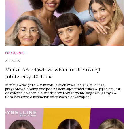
PRODUCENCI
21.07.2022
Marka AA odświeża wizerunek z okazji
jubileuszy 40-lecia
Marka AA świętuje w tym roku jubileusz 40-lecia. Z tej okazji
przygotowała kampanię pod hasłem #jestemwrażliwAA. jej celem jest
odświeżenie wizerunku marki oraz rozszerzenie flagowej gamy AA
Cera Wrażliwa o kosmetyki intensywnie nawilżające.