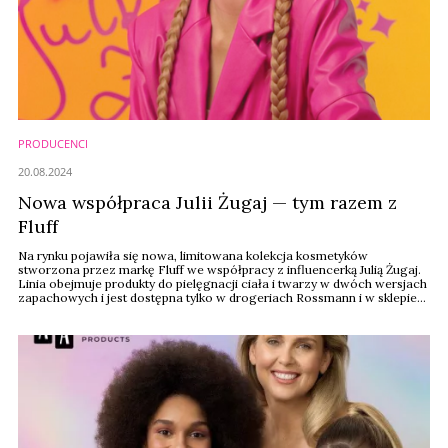
PRODUCENCI
20.08.2024
Nowa współpraca Julii Żugaj — tym razem z
Fluff
Na rynku pojawiła się nowa, limitowana kolekcja kosmetyków
stworzona przez markę Fluff we współpracy z influencerką Julią Żugaj.
Linia obejmuje produkty do pielęgnacji ciała i twarzy w dwóch wersjach
zapachowych i jest dostępna tylko w drogeriach Rossmann i w sklepie
online.