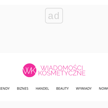
ad
TRENDY
BIZNES
HANDEL
BEAUTY
WYWIADY
NOW