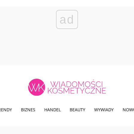
ad
TRENDY
BIZNES
HANDEL
BEAUTY
WYWIADY
NOW