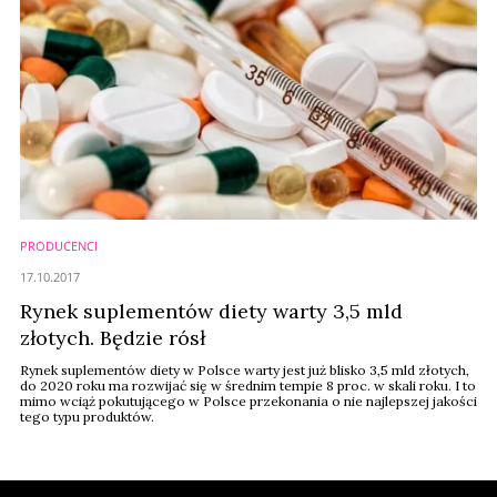
PRODUCENCI
17.10.2017
Rynek suplementów diety warty 3,5 mld
złotych. Będzie rósł
Rynek suplementów diety w Polsce warty jest już blisko 3,5 mld złotych,
do 2020 roku ma rozwijać się w średnim tempie 8 proc. w skali roku. I to
mimo wciąż pokutującego w Polsce przekonania o nie najlepszej jakości
tego typu produktów.