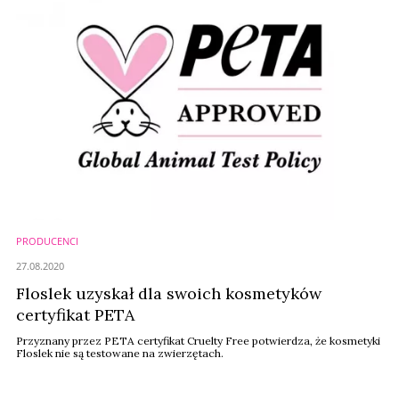
PRODUCENCI
27.08.2020
Floslek uzyskał dla swoich kosmetyków
certyfikat PETA
Przyznany przez PETA certyfikat Cruelty Free potwierdza, że kosmetyki
Floslek nie są testowane na zwierzętach.