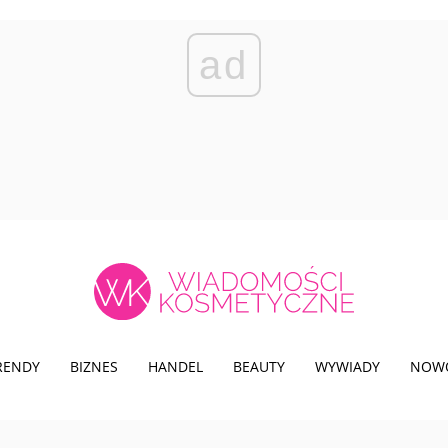
ad
TRENDY
BIZNES
HANDEL
BEAUTY
WYWIADY
NOW