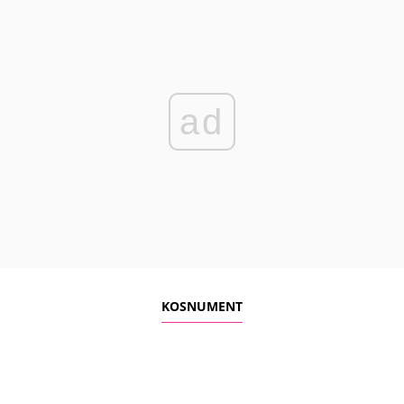
ad
KOSNUMENT