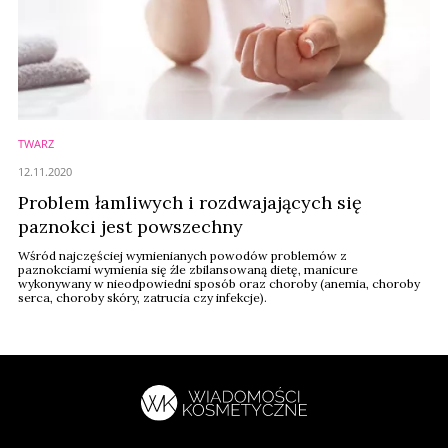
TWARZ
12.11.2020
Problem łamliwych i rozdwajających się
paznokci jest powszechny
Wśród najczęściej wymienianych powodów problemów z
paznokciami wymienia się źle zbilansowaną dietę, manicure
wykonywany w nieodpowiedni sposób oraz choroby (anemia, choroby
serca, choroby skóry, zatrucia czy infekcje).