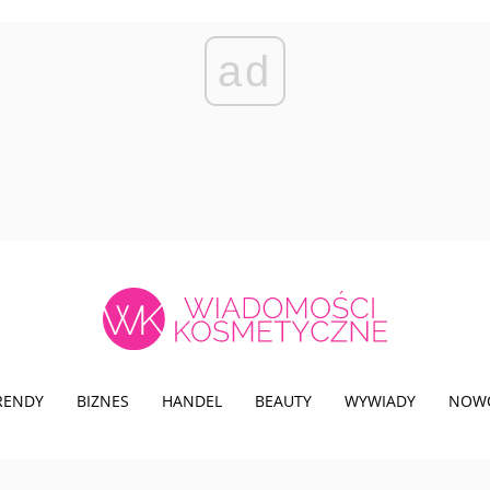
ad
TRENDY
BIZNES
HANDEL
BEAUTY
WYWIADY
NOW