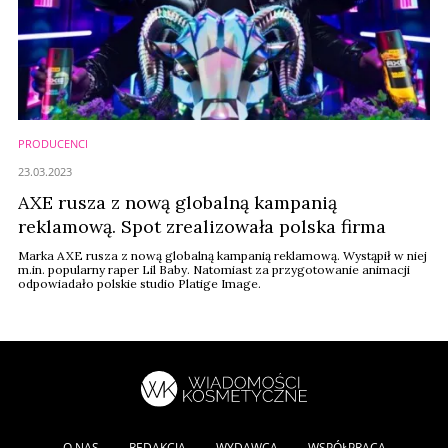
PRODUCENCI
23.03.2023
AXE rusza z nową globalną kampanią
reklamową. Spot zrealizowała polska firma
Marka AXE rusza z nową globalną kampanią reklamową. Wystąpił w niej
m.in. popularny raper Lil Baby. Natomiast za przygotowanie animacji
odpowiadało polskie studio Platige Image.
O NAS
REDAKCJA
WYDAWCA
WSPÓŁPRACA