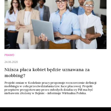
PRAWO
24.06.2020
Niższa płaca kobiet będzie uznawana za
mobbing?
Projekt zmian w Kodeksie pracy proponuje rozszerzenie definicji
mobbingu w celu przeciwdziałania tzw. luce płacowej. Projekt
przepisów przygotowany przez młodych działaczy PiS ma być
niebawem złożony w Sejmie - informuje Wirtualna Polska.