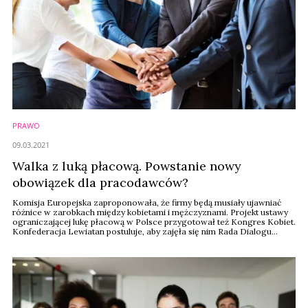
PRAWO
09.03.2021
Walka z luką płacową. Powstanie nowy
obowiązek dla pracodawców?
Komisja Europejska zaproponowała, że firmy będą musiały ujawniać
różnice w zarobkach między kobietami i mężczyznami. Projekt ustawy
ograniczającej lukę płacową w Polsce przygotował też Kongres Kobiet.
Konfederacja Lewiatan postuluje, aby zajęła się nim Rada Dialogu
Społecznego.