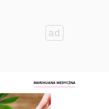
ad
MARIHUANA MEDYCZNA