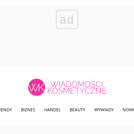
ad
TRENDY
BIZNES
HANDEL
BEAUTY
WYWIADY
NOW