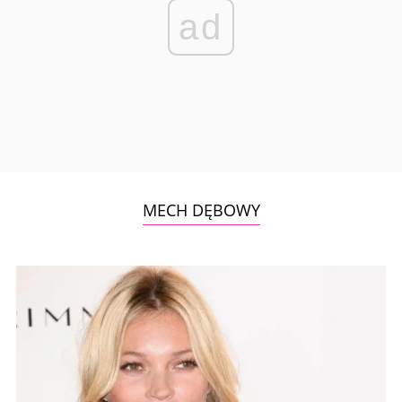
ad
MECH DĘBOWY