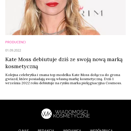
PRODUCENCI
01.09.2022
Kate Moss debiutuje dziś ze swoją nową marką
kosmetyczną
Kolejna celebrytka i znana top modelka Kate Moss dołącza do grona
gwiazd, które posiadają swoją własną markę kosmetyczną. Dziś 1
września 2022 roku debiutuje na rynku marka pielęgnacyjna Cosmoss.
O NAS
REDAKCJA
WYDAWCA
WSPÓŁPRACA