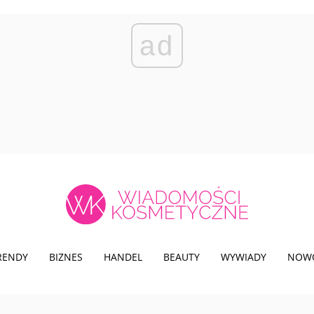
ad
TRENDY
BIZNES
HANDEL
BEAUTY
WYWIADY
NOW