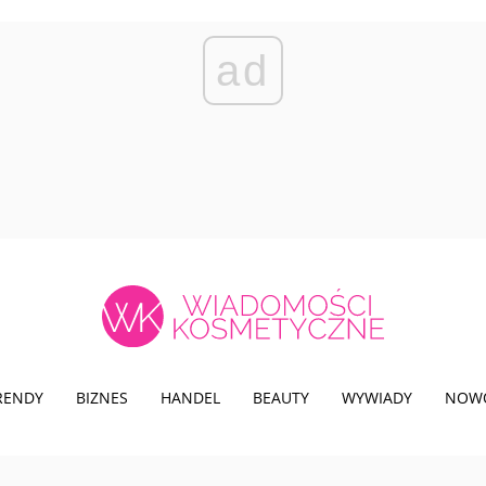
ad
TRENDY
BIZNES
HANDEL
BEAUTY
WYWIADY
NOW