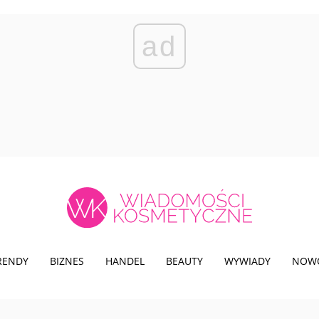
ad
TRENDY
BIZNES
HANDEL
BEAUTY
WYWIADY
NOW