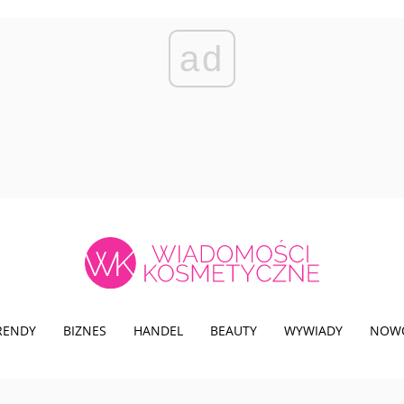
ad
TRENDY
BIZNES
HANDEL
BEAUTY
WYWIADY
NOW