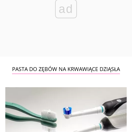
ad
PASTA DO ZĘBÓW NA KRWAWIĄCE DZIĄSŁA