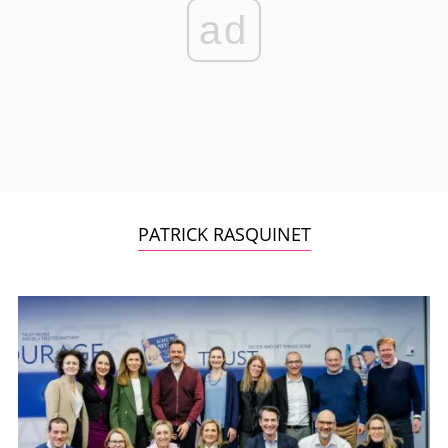
ad
PATRICK RASQUINET