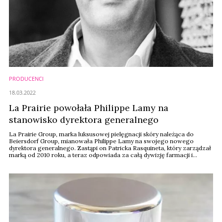
PRODUCENCI
18.03.2022
La Prairie powołała Philippe Lamy na
stanowisko dyrektora generalnego
La Prairie Group, marka luksusowej pielęgnacji skóry należąca do
Beiersdorf Group, mianowała Philippe Lamy na swojego nowego
dyrektora generalnego. Zastąpi on Patricka Rasquineta, który zarządzał
marką od 2010 roku, a teraz odpowiada za całą dywizję farmacji i
kosmetyków selektywnych w Beiersdorf.