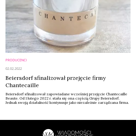
PRODUCENCI
02.02.2022
Beiersdorf sfinalizował przejęcie firmy
Chantecaille
Beiersdorf sfinalizował zapowiadane wcześniej przejęcie Chantecaille
Beaute. Od 1 lutego 2022 r. stała się ona częścią Grupy Beiersdorf.
Jednak swoją działalność kontynuuje jako niezależnie zarządzana firma.