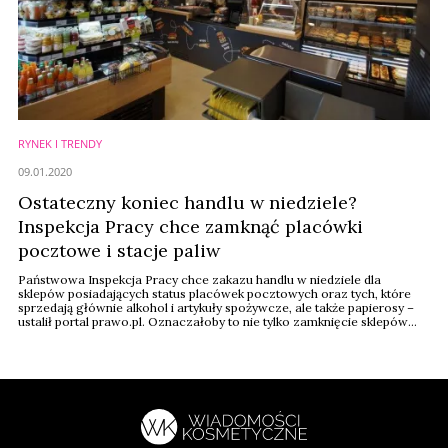
RYNEK I TRENDY
09.01.2020
Ostateczny koniec handlu w niedziele?
Inspekcja Pracy chce zamknąć placówki
pocztowe i stacje paliw
Państwowa Inspekcja Pracy chce zakazu handlu w niedziele dla
sklepów posiadających status placówek pocztowych oraz tych, które
sprzedają głównie alkohol i artykuły spożywcze, ale także papierosy –
ustalił portal prawo.pl. Oznaczałoby to nie tylko zamknięcie sklepów
mających status placówek handlowych, ale także stacji benzynowych.