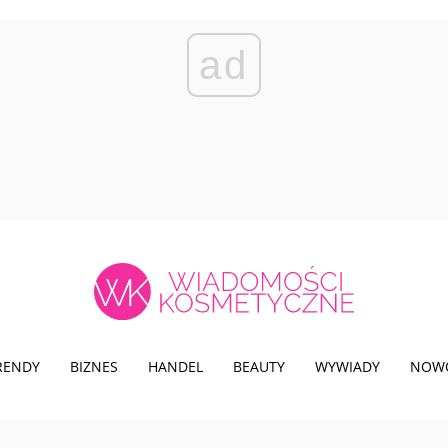
ad
TRENDY
BIZNES
HANDEL
BEAUTY
WYWIADY
NOW