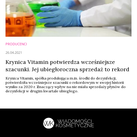
PRODUCENCI
26.04.2021
Krynica Vitamin potwierdza wcześniejsze
szacunki. Jej ubiegłoroczna sprzedaż to rekord
Krynica Vitamin, spółka produkująca m.in. środki do dezynfekcji,
potwierdziła wcześniejsze szacunki o rekordowym w swojej historii
wyniku za 2020 r. Znaczący wpływ na nie miała sprzedaży płynów do
dezynfekcji w drugim kwartale ubiegłego.