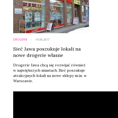
DROGERIE
14.06.2017
Sieć Jawa poszukuje lokali na
nowe drogerie własne
Drogerie Jawa chcą się rozwijać również
w największych miastach. Sieć poszukuje
atrakcyjnych lokali na nowe sklepy m.in. w
Warszawie.