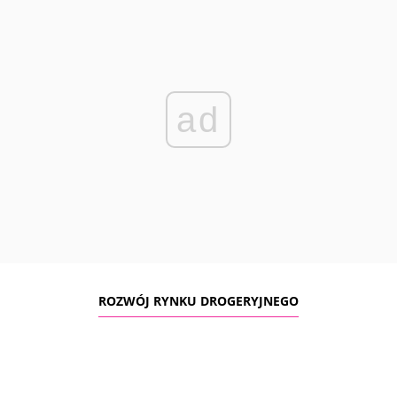
ad
ROZWÓJ RYNKU DROGERYJNEGO