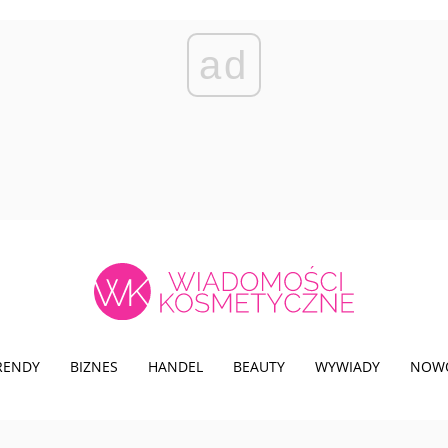
ad
TRENDY
BIZNES
HANDEL
BEAUTY
WYWIADY
NOW