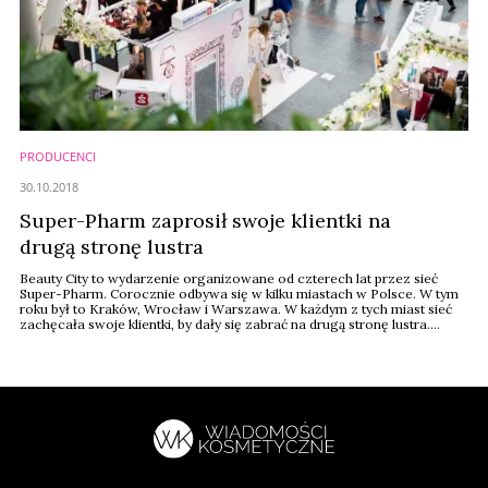
PRODUCENCI
30.10.2018
Super-Pharm zaprosił swoje klientki na
drugą stronę lustra
Beauty City to wydarzenie organizowane od czterech lat przez sieć
Super-Pharm. Corocznie odbywa się w kilku miastach w Polsce. W tym
roku był to Kraków, Wrocław i Warszawa. W każdym z tych miast sieć
zachęcała swoje klientki, by dały się zabrać na drugą stronę lustra.
Warszawskie Beauty City w Złotych Tarasach było w tym roku ostatnie i
zakończyło się w ten weekend.